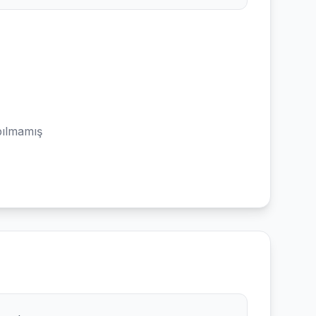
ılmamış