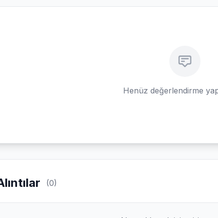
Henüz değerlendirme yap
Alıntılar
(0)