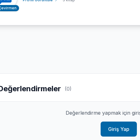
Çevirmen
Değerlendirmeler
(0)
Değerlendirme yapmak için giri
Giriş Yap