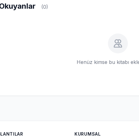
Okuyanlar
(0)
Henüz kimse bu kitabı ek
ĞLANTILAR
KURUMSAL