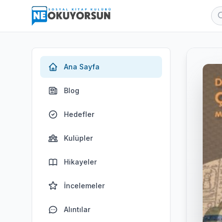
Ana Sayfa
Blog
Hedefler
Kulüpler
Hikayeler
İncelemeler
Alıntılar