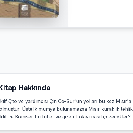
Kitap Hakkında
ktif Çito ve yardımcısı Çin Ce-Sur'un yolları bu kez Mısı
lmuştur. Üstelik mumya bulunamazsa Mısır kuraklık tehlikes
tif ve Komiser bu tuhaf ve gizemli olayı nasıl çözecekler?