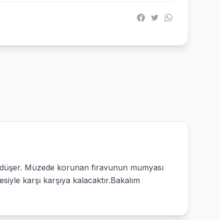
r'a düşer. Müzede korunan firavunun mumyası
iyle karşı karşıya kalacaktır.Bakalım