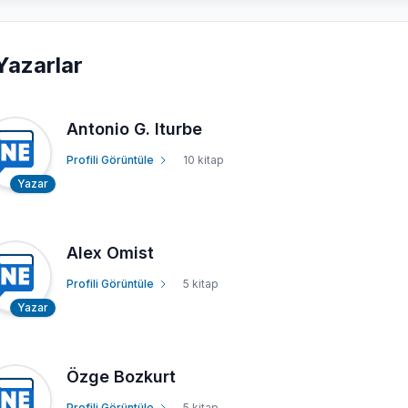
Yazarlar
Antonio G. Iturbe
Profili Görüntüle
10 kitap
Yazar
Alex Omist
Profili Görüntüle
5 kitap
Yazar
Özge Bozkurt
Profili Görüntüle
5 kitap