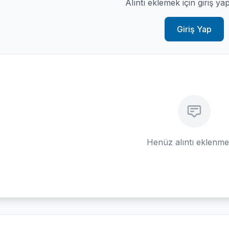
Alıntı eklemek için giriş ya
Giriş Yap
Henüz alıntı eklenm