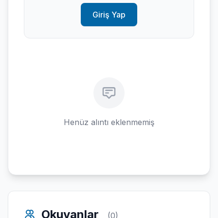
Giriş Yap
Henüz alıntı eklenmemiş
Okuyanlar
(0)