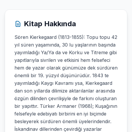
Kitap Hakkında
Sören Kierkegaard (1813-1855): Topu topu 42
yıl süren yaşamında, 30 lu yaşlarının başında
yayımladığı Ya/Ya da ve Korku ve Titreme gibi
yapıtlarıyla sivrilen ve etkisini hem felsefeci
hem de yazar olarak günümüze dek sürdüren
önemli bir 19. yüzyıl düşünürüdür. 1843 te
yayımladığı Kaygı Kavramı ysa, Kierkegaard
dan son yıllarda dilimize aktarılanlar arasında
özgün dilinden çevrilişiyle de farkını oluşturan
bir yapıttır. Türker Armaner (1968); Kuşağının
felsefeyle edebiyatı birbirini en iyi biçimde
besleyerek sürdüren önemli üyelerindendir.
İskandinav dillerinden çevirdiği yazarlar