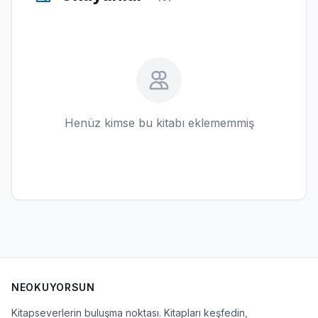
Henüz kimse bu kitabı eklememmiş
NEOKUYORSUN
Kitapseverlerin buluşma noktası. Kitapları keşfedin,