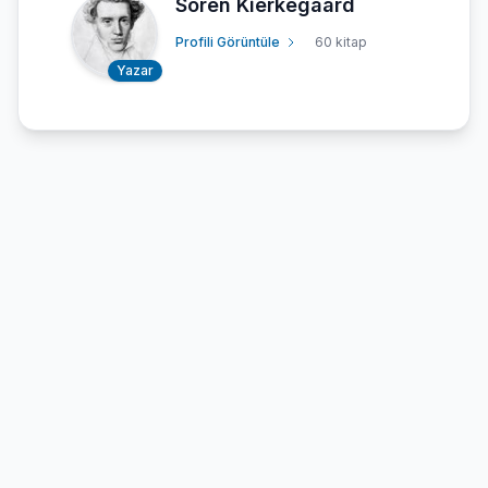
Soren Kierkegaard
Profili Görüntüle
60 kitap
Yazar