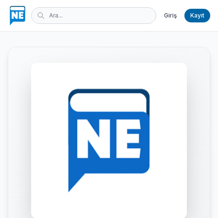
Giriş
Kayıt