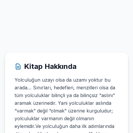
Kitap Hakkında
Yolculuğun uzayı olsa da uzamı yoktur bu
arada… Sınırları, hedefleri, menzil­leri olsa da
tüm yolculuklar bilinçli ya da bilinçsiz “aslını”
aramak üzerinedir. Yani yolculuklar aslında
“varmak” değil “olmak” üzerine kurguludur;
yolculuklar varmanın değil olmanın
eylemidir.Ve yolculuğun daha ilk adımlarında