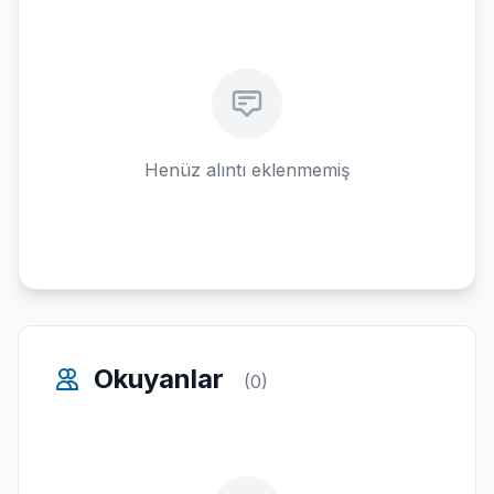
Henüz alıntı eklenmemiş
Okuyanlar
(0)