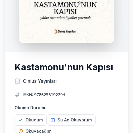
Kastamonu'nun Kapısı
Cinius Yayınları
ISBN:
9786256192294
Okuma Durumu
Okudum
Şu An Okuyorum
Okuyacağım