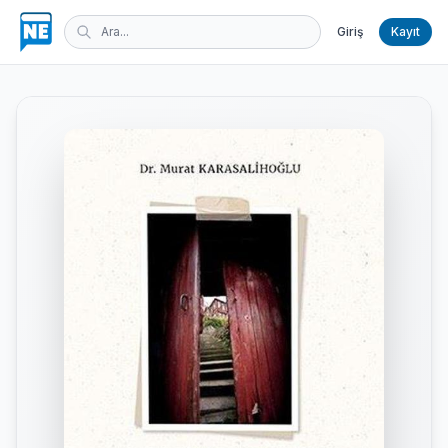
Giriş
Kayıt