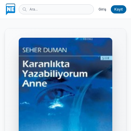
Giriş
Kayıt