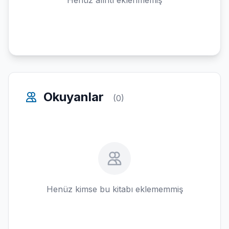
Henüz alıntı eklenmemiş
Okuyanlar
(0)
Henüz kimse bu kitabı eklememmiş