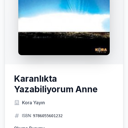
Karanlıkta
Yazabiliyorum Anne
Kora Yayın
ISBN:
9786055601232