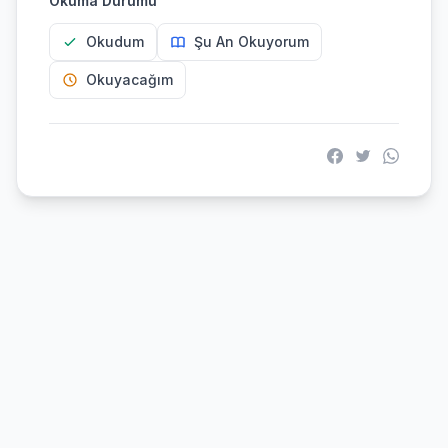
Okuma Durumu
Okudum
Şu An Okuyorum
Okuyacağım