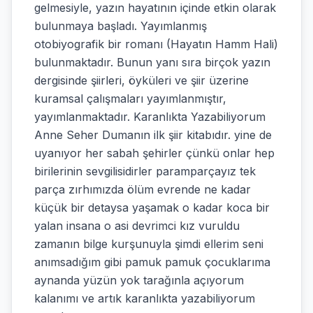
gelmesiyle, yazın hayatının içinde etkin olarak
bulunmaya başladı. Yayımlanmış
otobiyografik bir romanı (Hayatın Hamm Hali)
bulunmaktadır. Bunun yanı sıra birçok yazın
dergisinde şiirleri, öyküleri ve şiir üzerine
kuramsal çalışmaları yayımlanmıştır,
yayımlanmaktadır. Karanlıkta Yazabiliyorum
Anne Seher Dumanın ilk şiir kitabıdır. yine de
uyanıyor her sabah şehirler çünkü onlar hep
birilerinin sevgilisidirler paramparçayız tek
parça zırhımızda ölüm evrende ne kadar
küçük bir detaysa yaşamak o kadar koca bir
yalan insana o asi devrimci kız vuruldu
zamanın bilge kurşunuyla şimdi ellerim seni
anımsadığım gibi pamuk pamuk çocuklarıma
aynanda yüzün yok tarağınla açıyorum
kalanımı ve artık karanlıkta yazabiliyorum