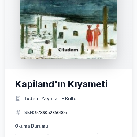
Kapiland'ın Kıyameti
Tudem Yayınları - Kültür
ISBN:
9786052850305
Okuma Durumu