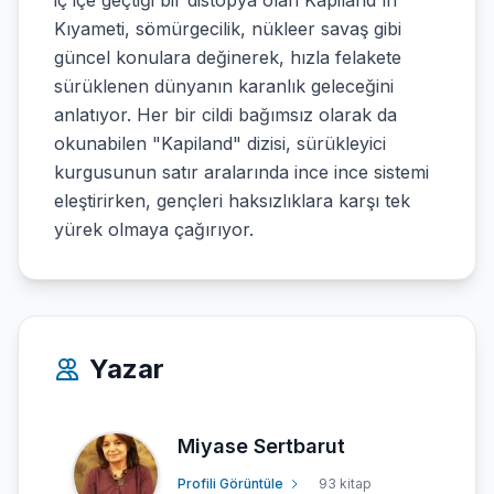
iç içe geçtiği bir distopya olan Kapiland'ın
Kıyameti, sömürgecilik, nükleer savaş gibi
güncel konulara değinerek, hızla felakete
sürüklenen dünyanın karanlık geleceğini
anlatıyor. Her bir cildi bağımsız olarak da
okunabilen "Kapiland" dizisi, sürükleyici
kurgusunun satır aralarında ince ince sistemi
eleştirirken, gençleri haksızlıklara karşı tek
yürek olmaya çağırıyor.
Yazar
Miyase Sertbarut
Profili Görüntüle
93 kitap