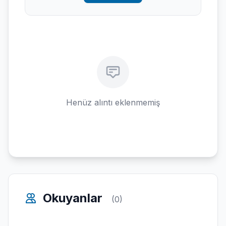
Henüz alıntı eklenmemiş
Okuyanlar
(0)