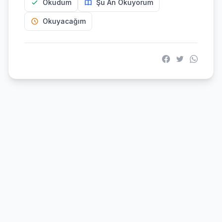
Okudum
Şu An Okuyorum
Okuyacağım