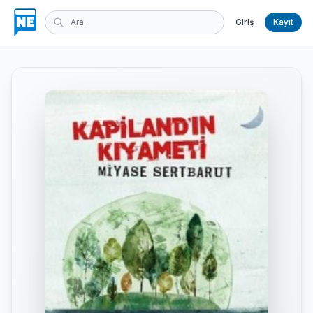
Giriş
Kayıt