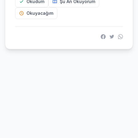
Okudum
Şu An Okuyorum
Okuyacağım