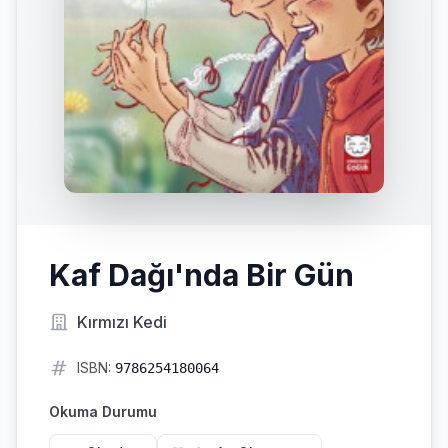
Kaf Dağı'nda Bir Gün
Kırmızı Kedi
ISBN:
9786254180064
Okuma Durumu