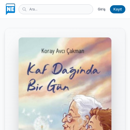
Giriş
Kayıt