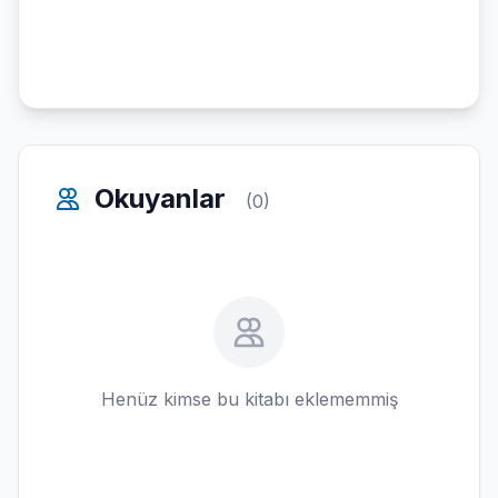
Okuyanlar
(0)
Henüz kimse bu kitabı eklememmiş