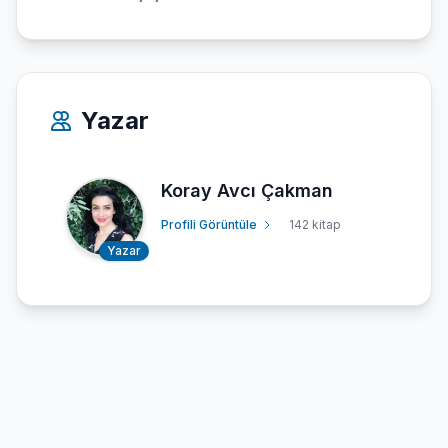
Yazar
Koray Avcı Çakman
Profili Görüntüle
142 kitap
Yazar