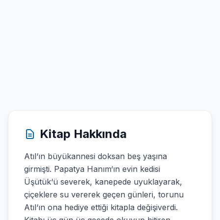
Kitap Hakkında
Atıl‘ın büyükannesi doksan beş yaşına
girmişti. Papatya Hanım‘ın evin kedisi
Üşütük‘ü severek, kanepede uyuklayarak,
çiçeklere su vererek geçen günleri, torunu
Atıl‘ın ona hediye ettiği kitapla değişiverdi.