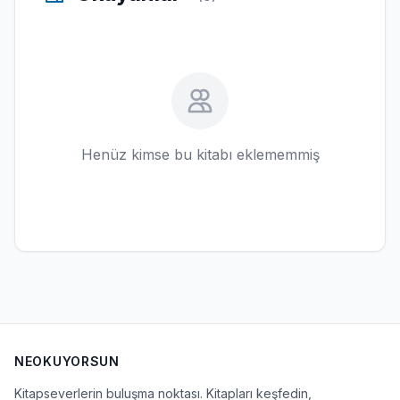
Henüz kimse bu kitabı eklememmiş
NEOKUYORSUN
Kitapseverlerin buluşma noktası. Kitapları keşfedin,