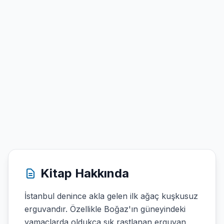
Kitap Hakkında
İstanbul denince akla gelen ilk ağaç kuşkusuz
erguvandır. Özellikle Boğaz'ın güneyindeki
yamaçlarda oldukça sık rastlanan erguvan,