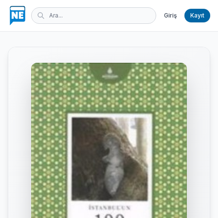
Giriş
Kayıt