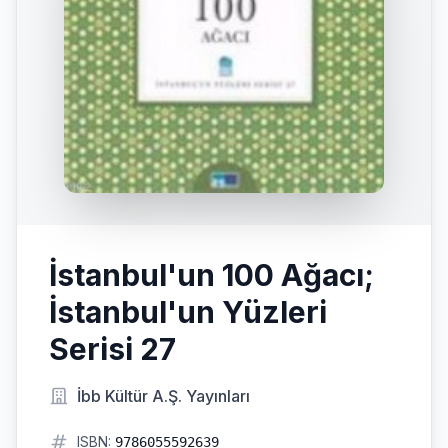
İstanbul'un 100 Ağacı;
İstanbul'un Yüzleri
Serisi 27
İbb Kültür A.Ş. Yayınları
ISBN:
9786055592639