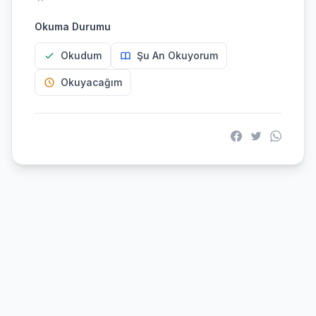
Okuma Durumu
Okudum
Şu An Okuyorum
Okuyacağım