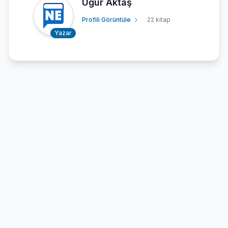
Uğur Aktaş
Profili Görüntüle
22 kitap
Yazar