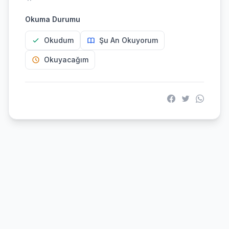
Okuma Durumu
Okudum
Şu An Okuyorum
Okuyacağım