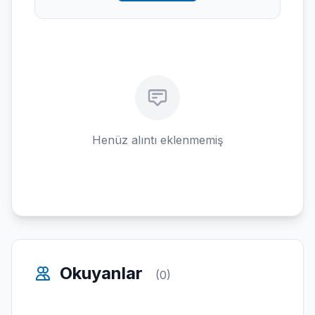
Henüz alıntı eklenmemiş
Okuyanlar
(0)