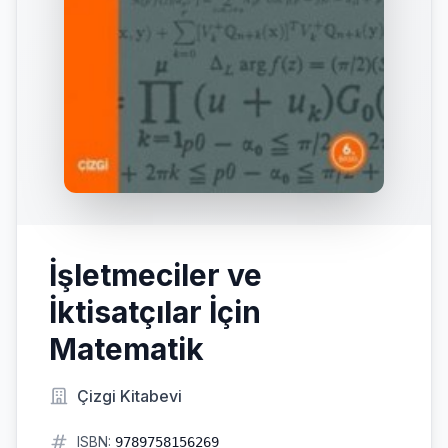
İşletmeciler ve
İktisatçılar İçin
Matematik
Çizgi Kitabevi
ISBN:
9789758156269