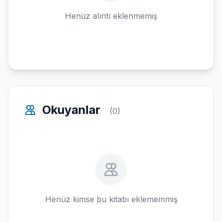
Henüz alıntı eklenmemiş
Okuyanlar
(0)
Henüz kimse bu kitabı eklememmiş