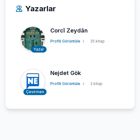
Yazarlar
Corcî Zeydân
Profili Görüntüle
25 kitap
Yazar
Nejdet Gök
Profili Görüntüle
2 kitap
Çevirmen