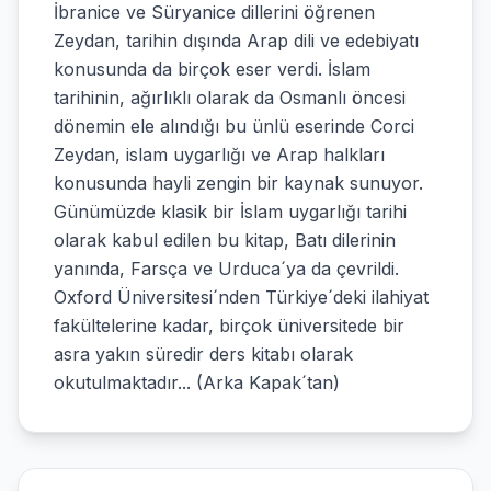
İbranice ve Süryanice dillerini öğrenen
Zeydan, tarihin dışında Arap dili ve edebiyatı
konusunda da birçok eser verdi. İslam
tarihinin, ağırlıklı olarak da Osmanlı öncesi
dönemin ele alındığı bu ünlü eserinde Corci
Zeydan, islam uygarlığı ve Arap halkları
konusunda hayli zengin bir kaynak sunuyor.
Günümüzde klasik bir İslam uygarlığı tarihi
olarak kabul edilen bu kitap, Batı dilerinin
yanında, Farsça ve Urduca´ya da çevrildi.
Oxford Üniversitesi´nden Türkiye´deki ilahiyat
fakültelerine kadar, birçok üniversitede bir
asra yakın süredir ders kitabı olarak
okutulmaktadır... (Arka Kapak´tan)