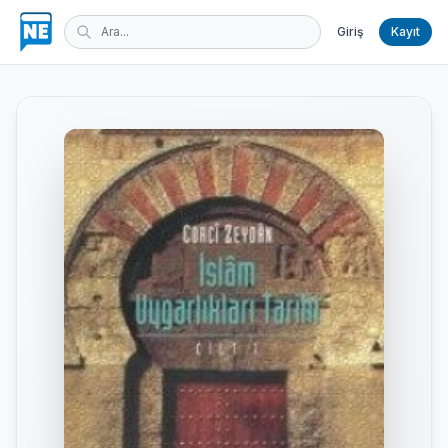
Giriş
Kayıt