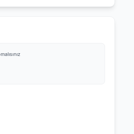
pmalısınız