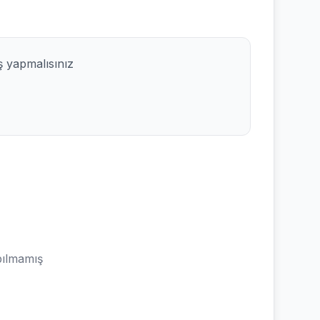
ş yapmalısınız
ılmamış