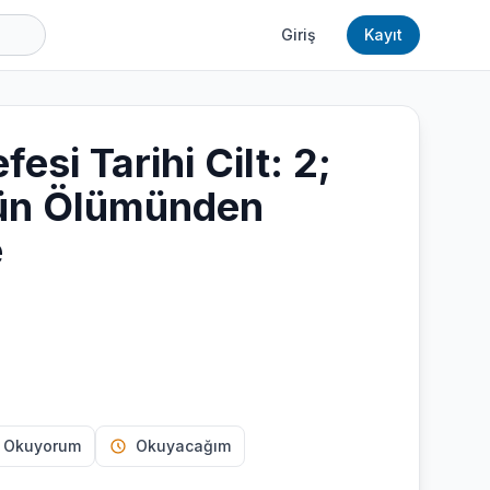
Giriş
Kayıt
fesi Tarihi Cilt: 2;
'ün Ölümünden
e
 Okuyorum
Okuyacağım