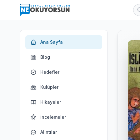
Ana Sayfa
Blog
Hedefler
Kulüpler
Hikayeler
İncelemeler
Alıntılar