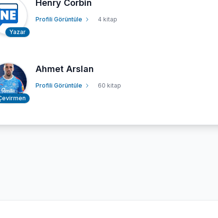
Henry Corbin
Profili Görüntüle
4 kitap
Yazar
Ahmet Arslan
Profili Görüntüle
60 kitap
Çevirmen