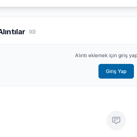
Alıntılar
(0)
Alıntı eklemek için giriş ya
Giriş Yap