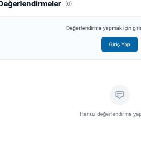
Değerlendirmeler
(0)
Değerlendirme yapmak için giri
Giriş Yap
Henüz değerlendirme yap