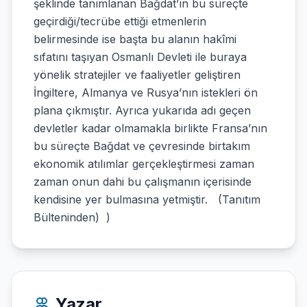
şeklinde tanımlanan Bağdat’ın bu süreçte
geçirdiği/tecrübe ettiği etmenlerin
belirmesinde ise başta bu alanın hakîmi
sıfatını taşıyan Osmanlı Devleti ile buraya
yönelik stratejiler ve faaliyetler geliştiren
İngiltere, Almanya ve Rusya’nın istekleri ön
plana çıkmıştır. Ayrıca yukarıda adı geçen
devletler kadar olmamakla birlikte Fransa’nın
bu süreçte Bağdat ve çevresinde birtakım
ekonomik atılımlar gerçekleştirmesi zaman
zaman onun dahi bu çalışmanın içerisinde
kendisine yer bulmasına yetmiştir. (Tanıtım
Bülteninden) )
Yazar