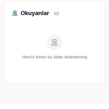
Okuyanlar
(0)
Henüz kimse bu kitabı eklememmiş