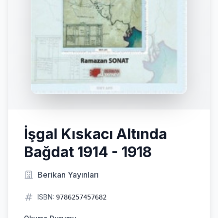
İşgal Kıskacı Altında
Bağdat 1914 - 1918
Berikan Yayınları
ISBN:
9786257457682