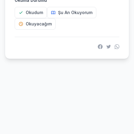
Okuma Durumu
Okudum
Şu An Okuyorum
Okuyacağım