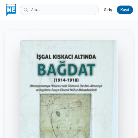
Giriş
Kayıt