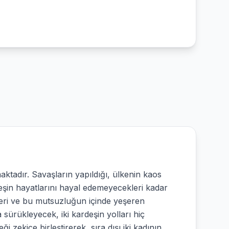
maktadır. Savaşların yapıldığı, ülkenin kaos
eşin hayatlarını hayal edemeyecekleri kadar
kleri ve bu mutsuzluğun içinde yeşeren
 sürükleyecek, iki kardeşin yolları hiç
i zekice birleştirerek, sıra dışı iki kadının