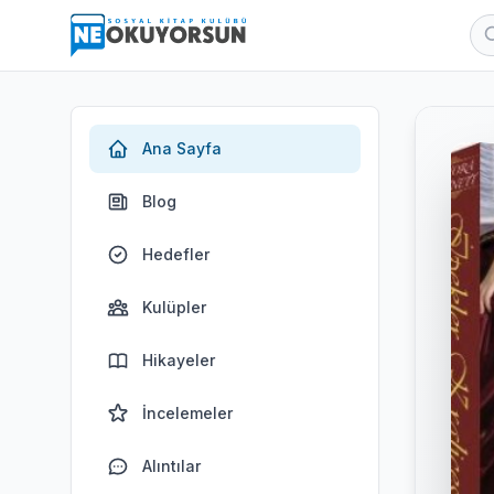
Ana Sayfa
Blog
Hedefler
Kulüpler
Hikayeler
İncelemeler
Alıntılar