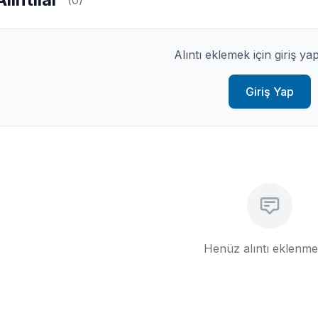
Alıntı eklemek için giriş ya
Giriş Yap
Henüz alıntı eklenm