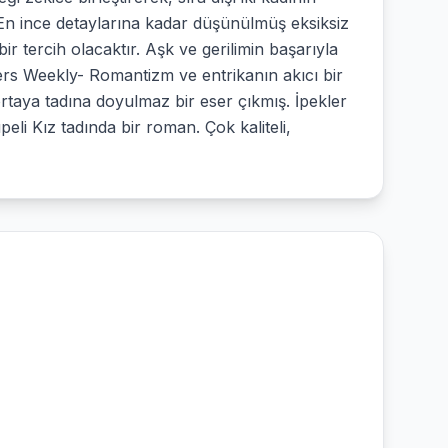
. En ince detaylarına kadar düşünülmüş eksiksiz
ir tercih olacaktır. Aşk ve gerilimin başarıyla
hers Weekly- Romantizm ve entrikanın akıcı bir
 ortaya tadına doyulmaz bir eser çıkmış. İpekler
li Kız tadında bir roman. Çok kaliteli,