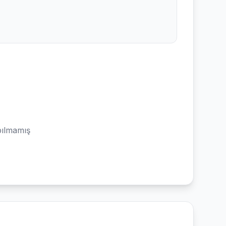
ılmamış