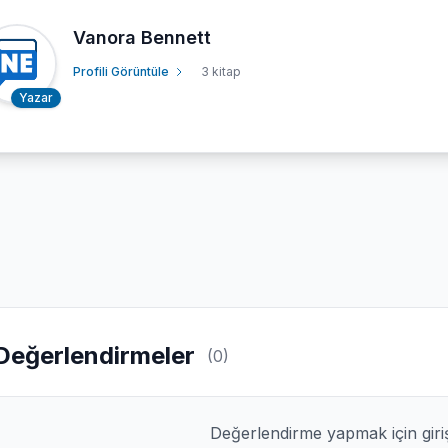
Vanora Bennett
Profili Görüntüle
3 kitap
Yazar
Değerlendirmeler
(0)
Değerlendirme yapmak için giri