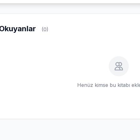
Okuyanlar
(0)
Henüz kimse bu kitabı ek