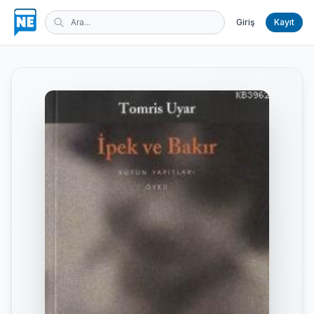
Giriş
Kayıt