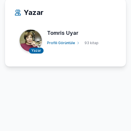
Yazar
Tomris Uyar
Profili Görüntüle
93 kitap
Yazar