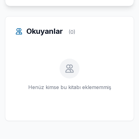
Okuyanlar
(0)
Henüz kimse bu kitabı eklememmiş