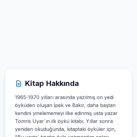
Kitap Hakkında
1965-1970 yılları arasında yazılmış on yedi
öyküden oluşan İpek ve Bakır, daha baştan
kendini yinelememeyi ilke edinmiş usta yazar
Tomris Uyar´ın ilk öykü kitabı. Yıllar sonra
yeniden okuduğunda, kitaptaki öyküler için,