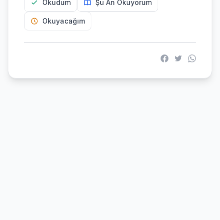
Okudum
Şu An Okuyorum
Okuyacağım