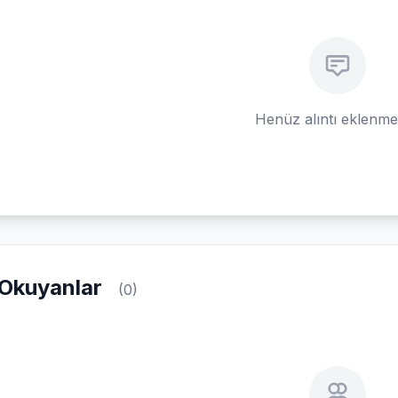
Henüz alıntı eklenm
Okuyanlar
(0)