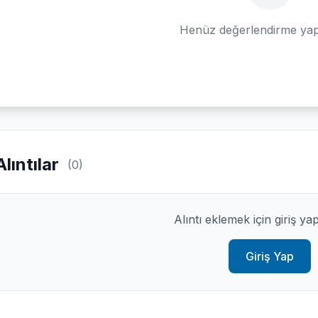
Henüz değerlendirme yap
Alıntılar
(0)
Alıntı eklemek için giriş ya
Giriş Yap