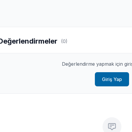
Değerlendirmeler
(0)
Değerlendirme yapmak için giri
Giriş Yap