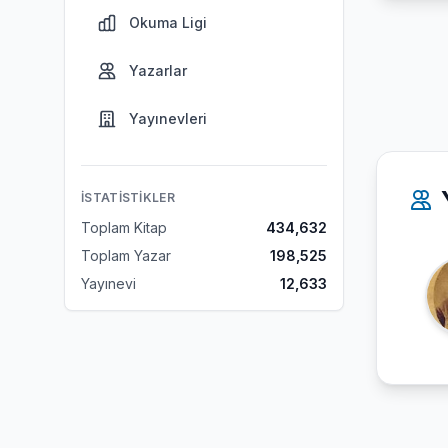
Okuma Ligi
Yazarlar
Yayınevleri
İSTATISTIKLER
Toplam Kitap
434,632
Toplam Yazar
198,525
Yayınevi
12,633