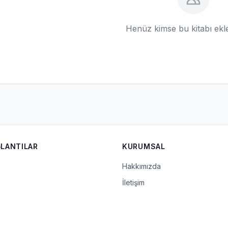
Henüz kimse bu kitabı ek
ĞLANTILAR
KURUMSAL
Hakkımızda
İletişim