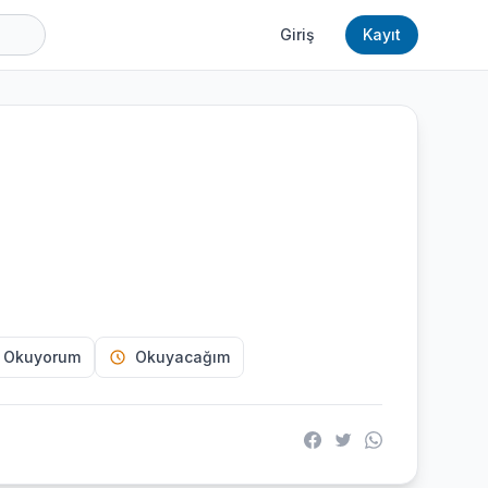
Giriş
Kayıt
 Okuyorum
Okuyacağım