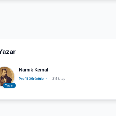
Yazar
Namık Kemal
Profili Görüntüle
315 kitap
Yazar