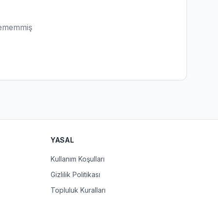
lememmiş
YASAL
Kullanım Koşulları
Gizlilik Politikası
Topluluk Kuralları