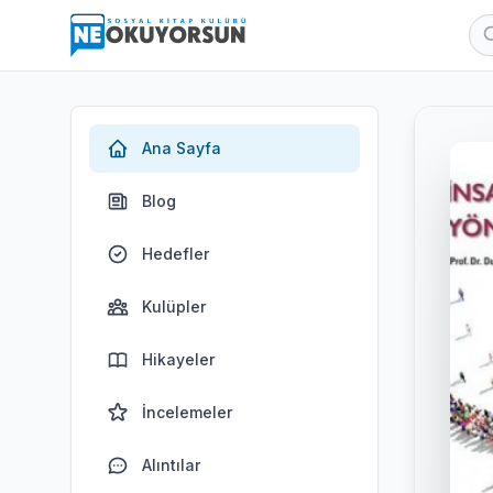
Ana Sayfa
Blog
Hedefler
Kulüpler
Hikayeler
İncelemeler
Alıntılar