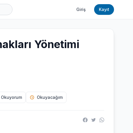
Giriş
Kayıt
akları Yönetimi
 Okuyorum
Okuyacağım