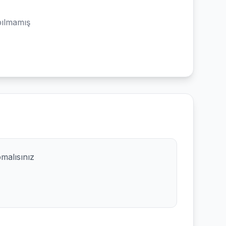
ılmamış
pmalısınız