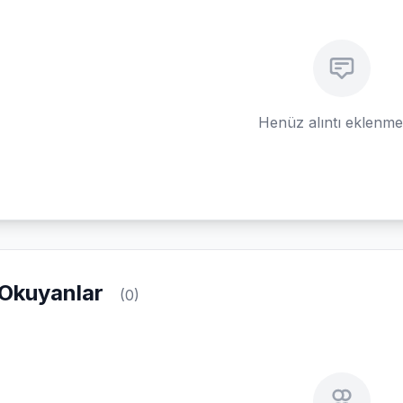
Henüz alıntı eklenm
Okuyanlar
(0)