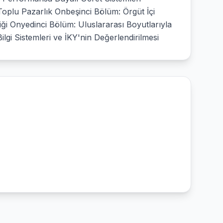
plu Pazarlık Onbeşinci Bölüm: Örgüt İçi
liği Onyedinci Bölüm: Uluslararası Boyutlarıyla
lgi Sistemleri ve İKY'nin Değerlendirilmesi