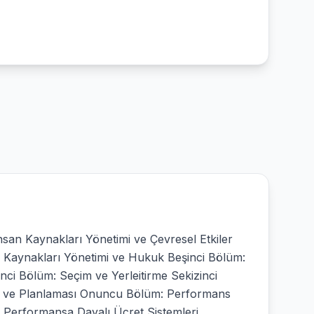
İnsan Kaynakları Yönetimi ve Çevresel Etkiler
 Kaynakları Yönetimi ve Hukuk Beşinci Bölüm:
nci Bölüm: Seçim ve Yerleitirme Sekizinci
mi ve Planlaması Onuncu Bölüm: Performans
: Performansa Dayalı Ücret Sistemleri