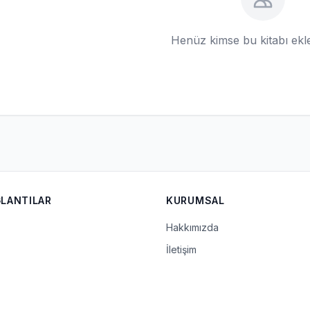
Henüz kimse bu kitabı ek
ĞLANTILAR
KURUMSAL
Hakkımızda
İletişim