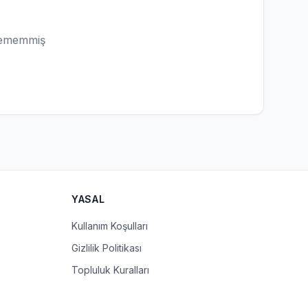
lememmiş
YASAL
Kullanım Koşulları
Gizlilik Politikası
Topluluk Kuralları