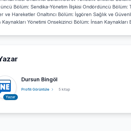
üncü Bölüm: Sendika-Yönetim İlişkisi Ondördüncü Bölüm: To
iler ve Hareketler Onaltıncı Bölüm: İşgören Sağlık ve Güven
 Kaynakları Yönetimi Onsekizinci Bölüm: İnsan Kaynakları Bi
Yazar
Dursun Bingöl
Profili Görüntüle
5 kitap
Yazar