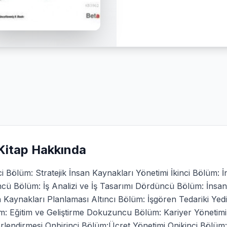
Kitap Hakkında
ci Bölüm: Stratejik İnsan Kaynakları Yönetimi İkinci Bölüm: 
cü Bölüm: İş Analizi ve İş Tasarımı Dördüncü Bölüm: İnsan
 Kaynakları Planlaması Altıncı Bölüm: İşgören Tedariki Yedi
m: Eğitim ve Geliştirme Dokuzuncu Bölüm: Kariyer Yöneti
rlendirmesi Onbirinci Bölüm:Ücret Yönetimi Onikinci Bölüm