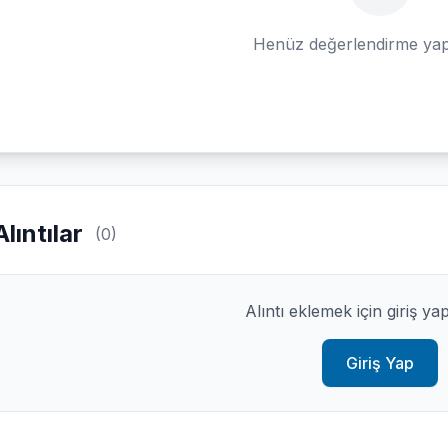
Henüz değerlendirme yap
Alıntılar
(0)
Alıntı eklemek için giriş ya
Giriş Yap