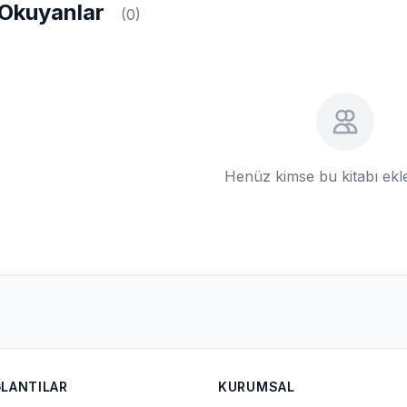
Okuyanlar
(0)
Henüz kimse bu kitabı ek
ĞLANTILAR
KURUMSAL