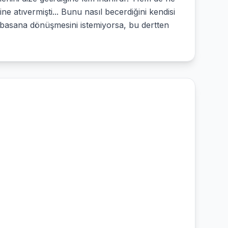
e atıvermişti... Bunu nasıl becerdiğini kendisi
arabasana dönüşmesini istemiyorsa, bu dertten