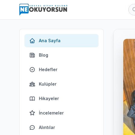
Ana Sayfa
Blog
Hedefler
Kulüpler
Hikayeler
İncelemeler
Alıntılar