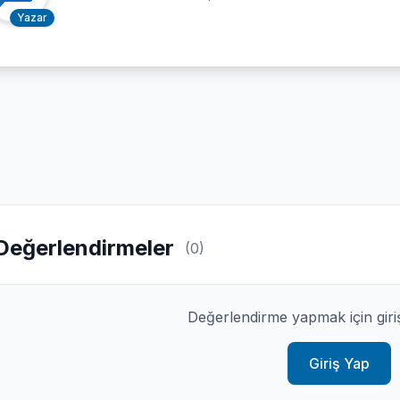
Yazar
Değerlendirmeler
(0)
Değerlendirme yapmak için giri
Giriş Yap