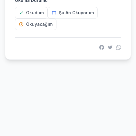
Okuma Durumu
Okudum
Şu An Okuyorum
Okuyacağım