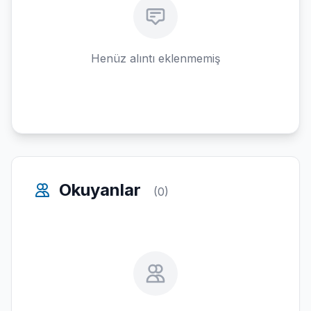
Henüz alıntı eklenmemiş
Okuyanlar
(0)