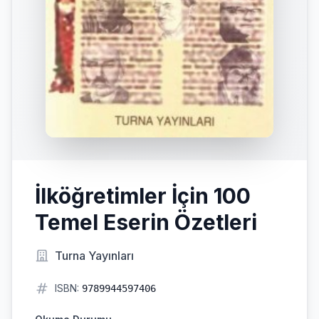
İlköğretimler İçin 100
Temel Eserin Özetleri
Turna Yayınları
ISBN:
9789944597406