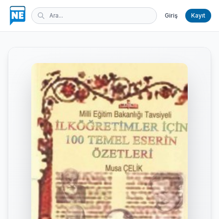
Giriş
Kayıt