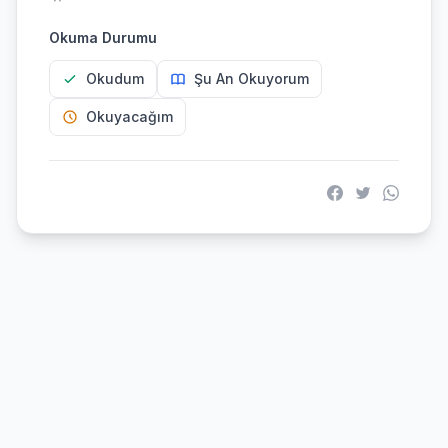
Okuma Durumu
Okudum
Şu An Okuyorum
Okuyacağım