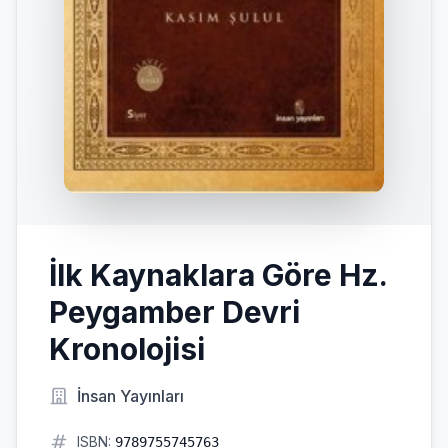
İlk Kaynaklara Göre Hz.
Peygamber Devri
Kronolojisi
İnsan Yayınları
ISBN:
9789755745763