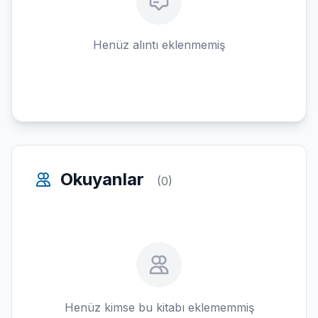
Henüz alıntı eklenmemiş
Okuyanlar
(0)
Henüz kimse bu kitabı eklememmiş