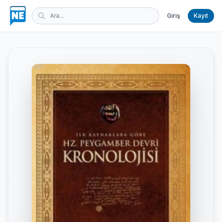
Giriş
Kayıt