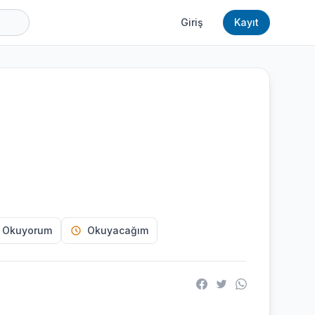
Giriş
Kayıt
 Okuyorum
Okuyacağım