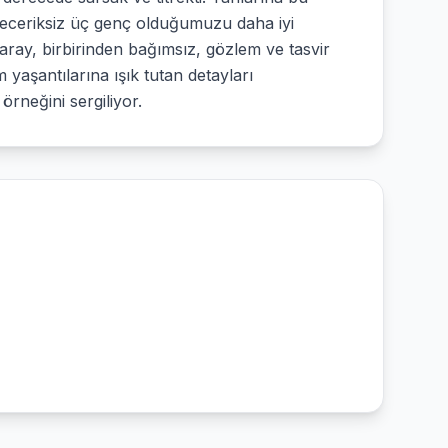
 beceriksiz üç genç olduğumuzu daha iyi
Karay, birbirinden bağımsız, gözlem ve tasvir
 yaşantılarına ışık tutan detayları
örneğini sergiliyor.