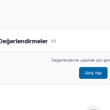
Değerlendirmeler
(0)
Değerlendirme yapmak için giri
Giriş Yap