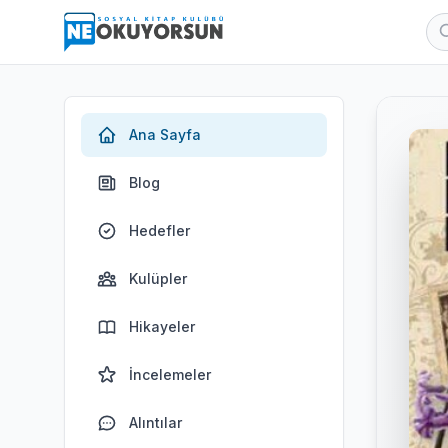
Ana Sayfa
Blog
Hedefler
Kulüpler
Hikayeler
İncelemeler
Alıntılar