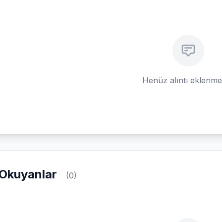
Henüz alıntı eklenm
Okuyanlar
(0)