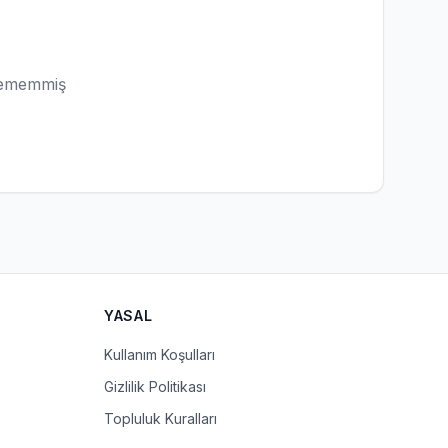
lememmiş
YASAL
Kullanım Koşulları
Gizlilik Politikası
Topluluk Kuralları