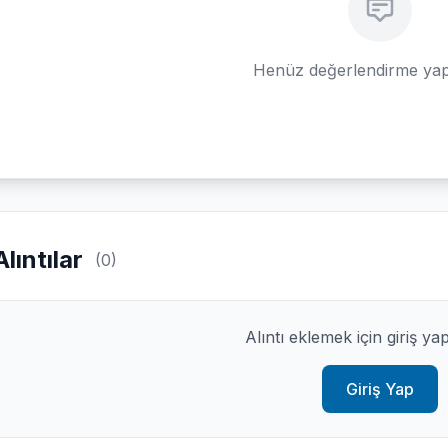
Henüz değerlendirme yap
Alıntılar
(0)
Alıntı eklemek için giriş ya
Giriş Yap