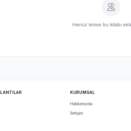
Henüz kimse bu kitabı ek
ĞLANTILAR
KURUMSAL
Hakkımızda
İletişim