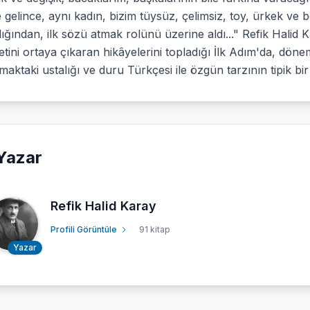
 gelince, aynı kadın, bizim tüysüz, çelimsiz, toy, ürkek ve
ığından, ilk sözü atmak rolünü üzerine aldı..." Refik Halid 
tini ortaya çıkaran hikâyelerini topladığı İlk Adım'da, dönem
maktaki ustalığı ve duru Türkçesi ile özgün tarzının tipik bir 
Yazar
Refik Halid Karay
Profili Görüntüle
91 kitap
Yazar