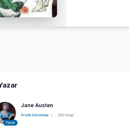
Yazar
Jane Austen
Profili Görüntüle
260 kitap
Yazar