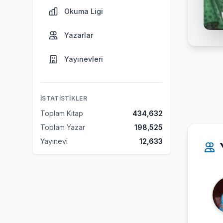
Okuma Ligi
Yazarlar
Yayınevleri
İSTATISTIKLER
Toplam Kitap
434,632
Toplam Yazar
198,525
Yayınevi
12,633