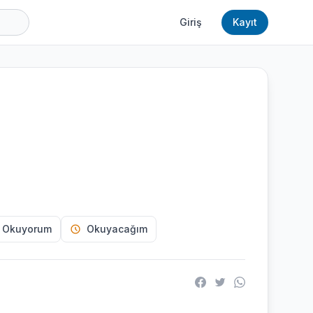
Giriş
Kayıt
 Okuyorum
Okuyacağım