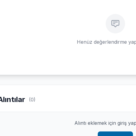
Henüz değerlendirme yap
Alıntılar
(0)
Alıntı eklemek için giriş ya