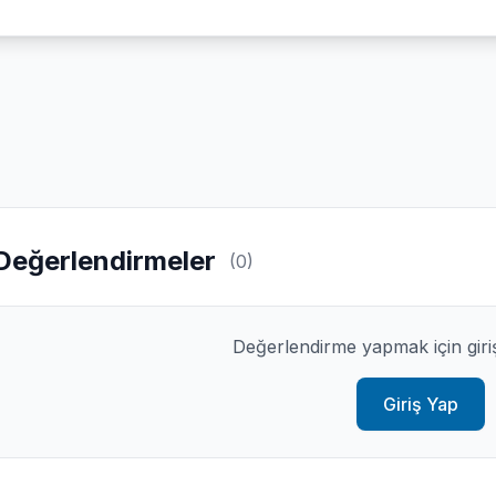
Değerlendirmeler
(0)
Değerlendirme yapmak için giri
Giriş Yap