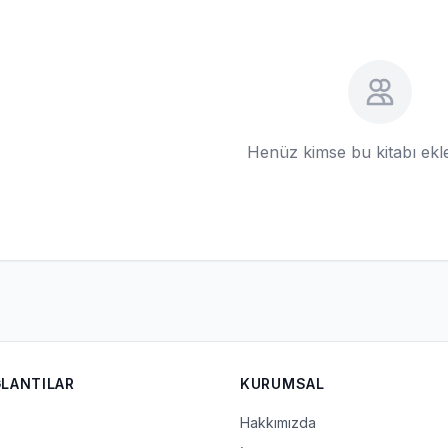
Henüz kimse bu kitabı ek
ĞLANTILAR
KURUMSAL
Hakkımızda