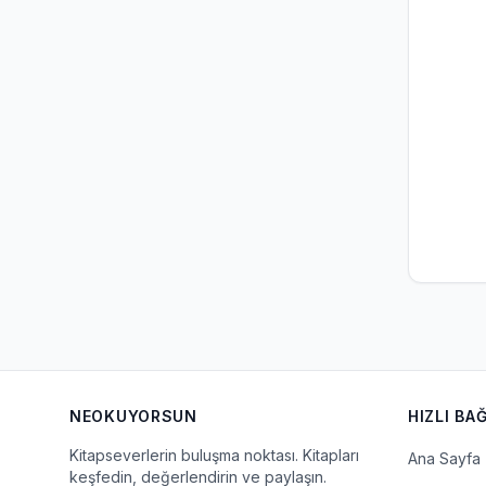
NEOKUYORSUN
HIZLI BA
Kitapseverlerin buluşma noktası. Kitapları
Ana Sayfa
keşfedin, değerlendirin ve paylaşın.