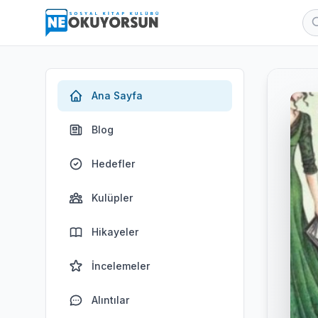
Ana Sayfa
Blog
Hedefler
Kulüpler
Hikayeler
İncelemeler
Alıntılar