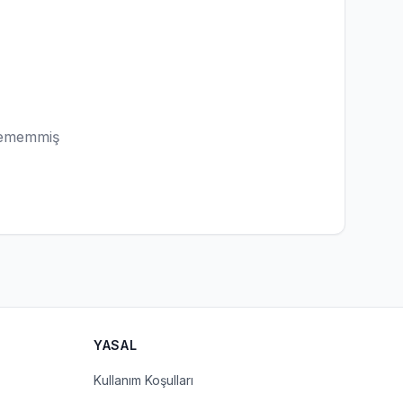
lememmiş
YASAL
Kullanım Koşulları