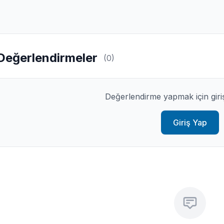
Değerlendirmeler
(0)
Değerlendirme yapmak için giri
Giriş Yap