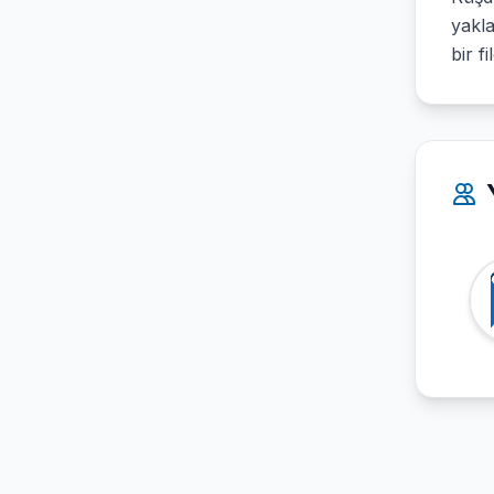
yakla
bir f