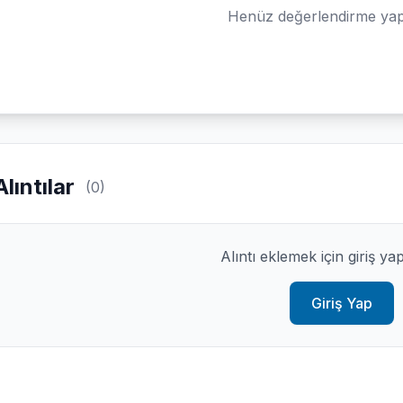
Henüz değerlendirme yap
Alıntılar
(0)
Alıntı eklemek için giriş ya
Giriş Yap