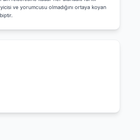
leyicisi ve yorumcusu olmadığını ortaya koyan
iptir.