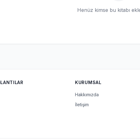
Henüz kimse bu kitabı ek
ĞLANTILAR
KURUMSAL
Hakkımızda
İletişim