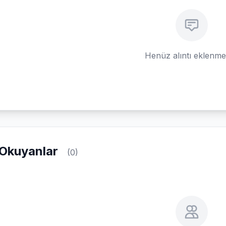
Henüz alıntı eklenm
Okuyanlar
(0)