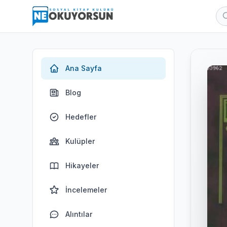
Ana Sayfa
Blog
Hedefler
Kulüpler
Hikayeler
İncelemeler
Alıntılar