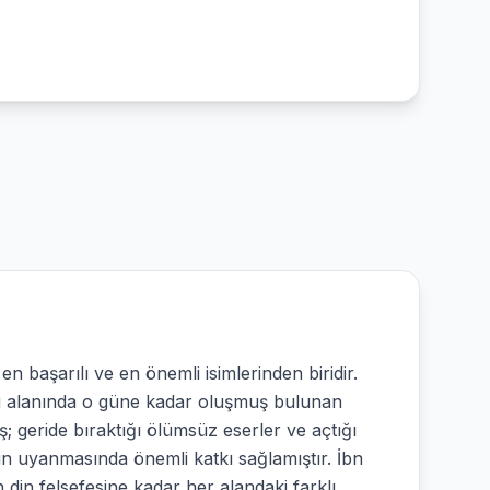
en başarılı ve en önemli isimlerinden biridir.
esi alanında o güne kadar oluşmuş bulunan
iş; geride bıraktığı ölümsüz eserler ve açtığı
nin uyanmasında önemli katkı sağlamıştır. İbn
n din felsefesine kadar her alandaki farklı