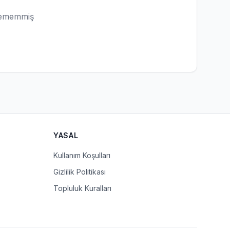
lememmiş
YASAL
Kullanım Koşulları
Gizlilik Politikası
Topluluk Kuralları