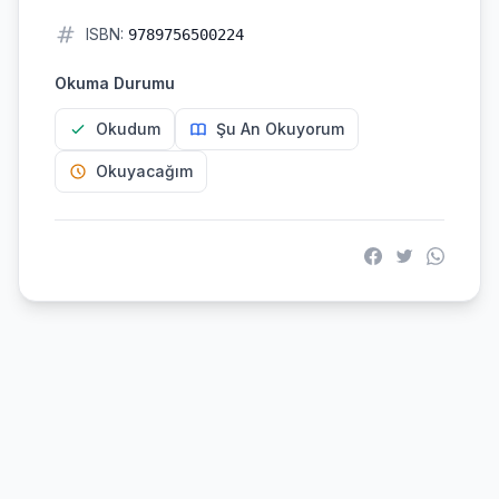
ISBN:
9789756500224
Okuma Durumu
Okudum
Şu An Okuyorum
Okuyacağım