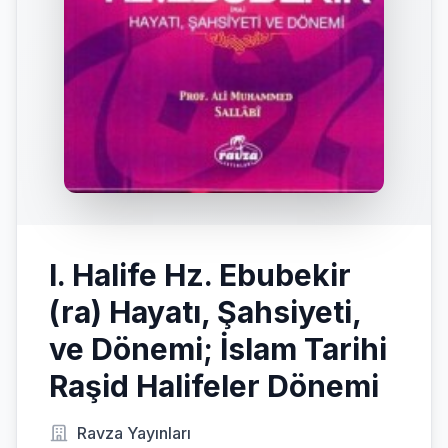
I. Halife Hz. Ebubekir
(ra) Hayatı, Şahsiyeti,
ve Dönemi; İslam Tarihi
Raşid Halifeler Dönemi
Ravza Yayınları