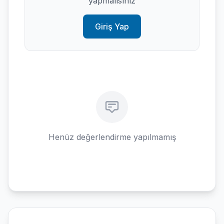
yapmalısınız
Giriş Yap
Henüz değerlendirme yapılmamış