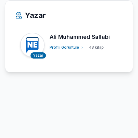
Yazar
Ali Muhammed Sallabi
Profili Görüntüle
48 kitap
Yazar