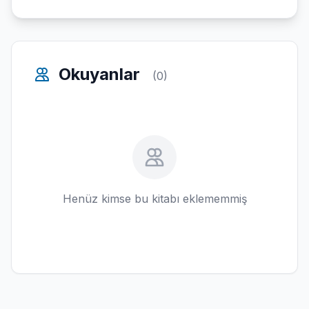
Okuyanlar
(0)
Henüz kimse bu kitabı eklememmiş