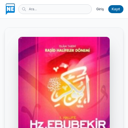
Giriş
Kayıt