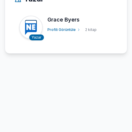
Grace Byers
Profili Görüntüle
2 kitap
Yazar