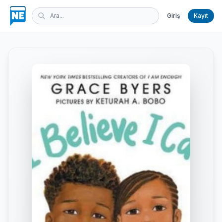
Giriş
Kayıt