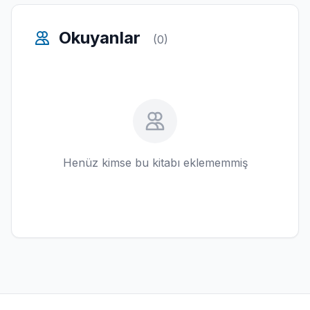
Okuyanlar
(0)
Henüz kimse bu kitabı eklememmiş