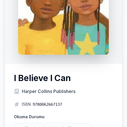
I Believe I Can
Harper Collins Publishers
ISBN:
9780062667137
Okuma Durumu