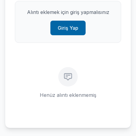
Alıntı eklemek için giriş yapmalısınız
Giriş Yap
Henüz alıntı eklenmemiş