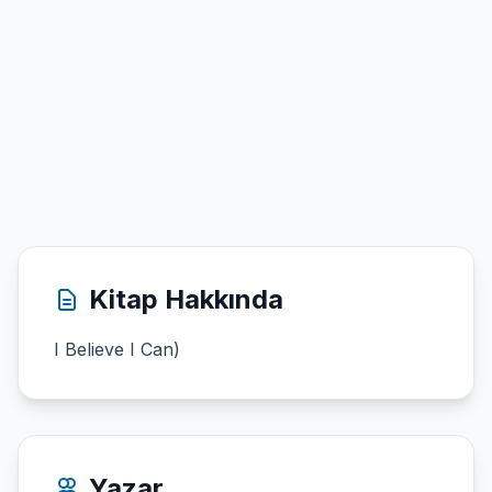
Kitap Hakkında
I Believe I Can)
Yazar