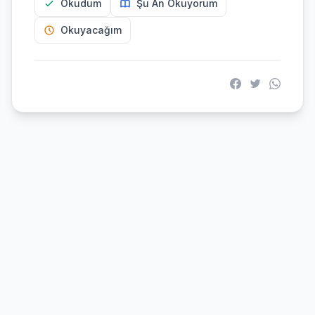
Okudum
Şu An Okuyorum
Okuyacağım