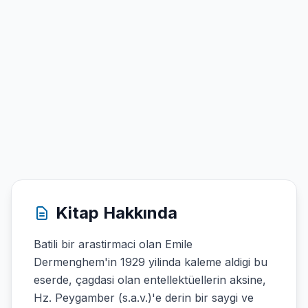
Kitap Hakkında
Batili bir arastirmaci olan Emile
Dermenghem'in 1929 yilinda kaleme aldigi bu
eserde, çagdasi olan entellektüellerin aksine,
Hz. Peygamber (s.a.v.)'e derin bir saygi ve