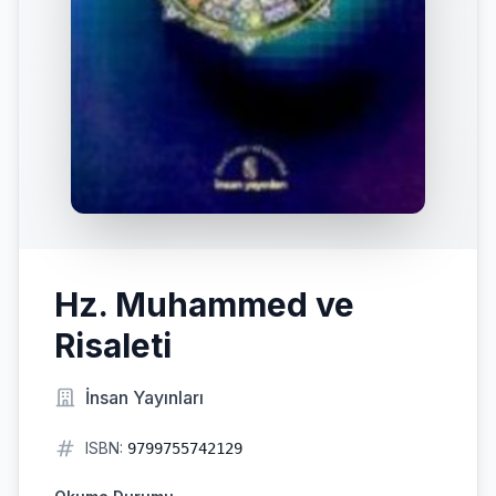
Hz. Muhammed ve
Risaleti
İnsan Yayınları
ISBN:
9799755742129