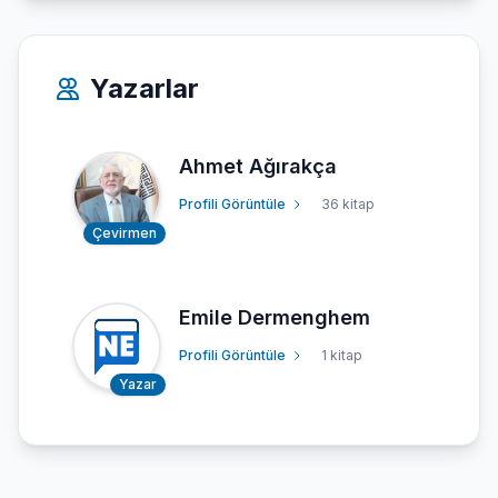
Yazarlar
Ahmet Ağırakça
Profili Görüntüle
36 kitap
Çevirmen
Emile Dermenghem
Profili Görüntüle
1 kitap
Yazar