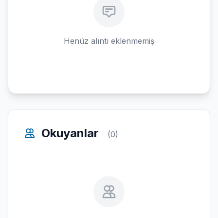
Henüz alıntı eklenmemiş
Okuyanlar
(0)