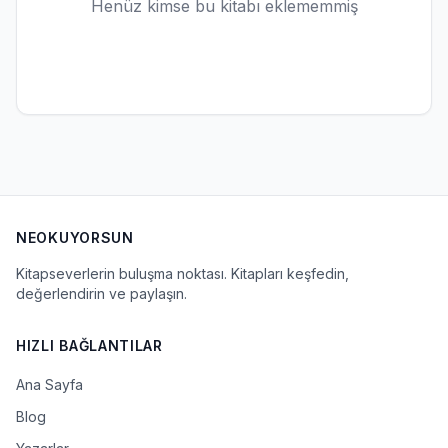
Henüz kimse bu kitabı eklememmiş
NEOKUYORSUN
Kitapseverlerin buluşma noktası. Kitapları keşfedin,
değerlendirin ve paylaşın.
HIZLI BAĞLANTILAR
Ana Sayfa
Blog