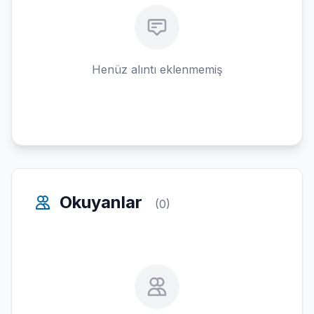
Henüz alıntı eklenmemiş
Okuyanlar
(0)