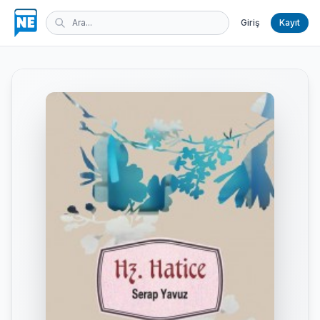
Giriş
Kayıt