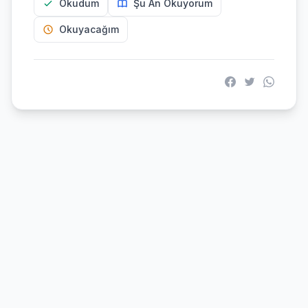
Okudum
Şu An Okuyorum
Okuyacağım