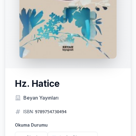
Hz. Hatice
Beyan Yayınları
ISBN:
9789754730494
Okuma Durumu