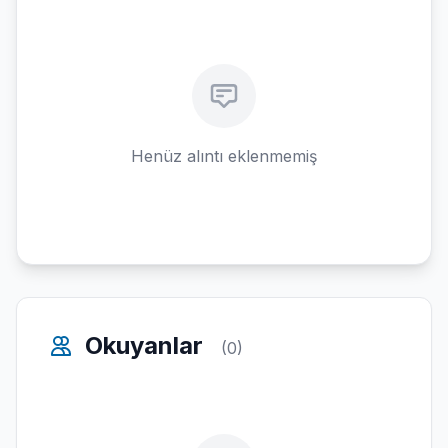
Henüz alıntı eklenmemiş
Okuyanlar
(0)