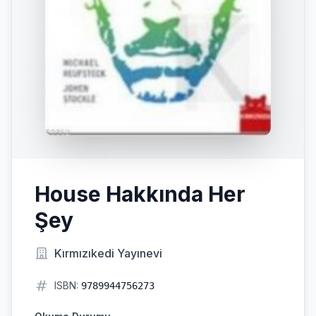
House Hakkında Her
Şey
Kırmızıkedi Yayınevi
ISBN:
9789944756273