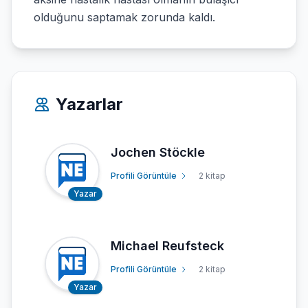
olduğunu saptamak zorunda kaldı.
Yazarlar
Jochen Stöckle
Profili Görüntüle
2 kitap
Yazar
Michael Reufsteck
Profili Görüntüle
2 kitap
Yazar