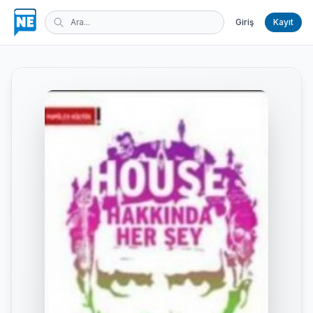
Giriş
Kayıt