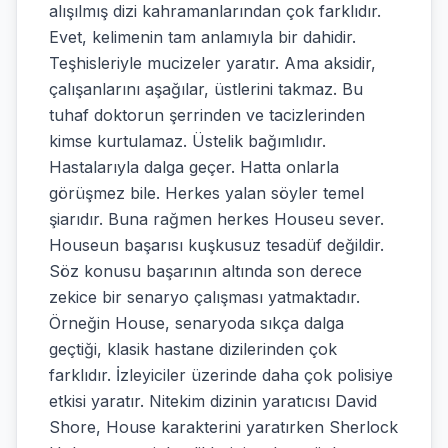
alışılmış dizi kahramanlarından çok farklıdır.
Evet, kelimenin tam anlamıyla bir dahidir.
Teşhisleriyle mucizeler yaratır. Ama aksidir,
çalışanlarını aşağılar, üstlerini takmaz. Bu
tuhaf doktorun şerrinden ve tacizlerinden
kimse kurtulamaz. Üstelik bağımlıdır.
Hastalarıyla dalga geçer. Hatta onlarla
görüşmez bile. Herkes yalan söyler temel
şiarıdır. Buna rağmen herkes Houseu sever.
Houseun başarısı kuşkusuz tesadüf değildir.
Söz konusu başarının altında son derece
zekice bir senaryo çalışması yatmaktadır.
Örneğin House, senaryoda sıkça dalga
geçtiği, klasik hastane dizilerinden çok
farklıdır. İzleyiciler üzerinde daha çok polisiye
etkisi yaratır. Nitekim dizinin yaratıcısı David
Shore, House karakterini yaratırken Sherlock