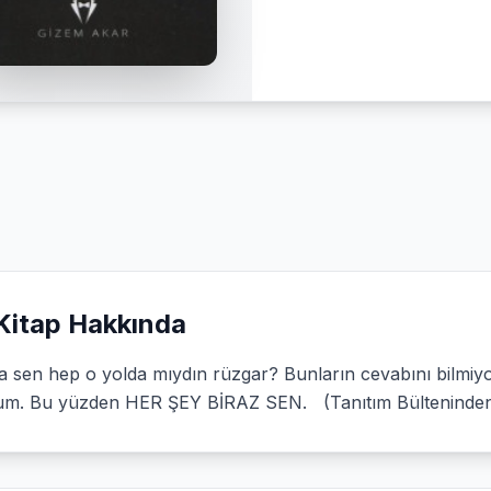
Kitap Hakkında
a sen hep o yolda mıydın rüzgar? Bunların cevabını bilm
um. Bu yüzden HER ŞEY BİRAZ SEN. (Tanıtım Bülteninde