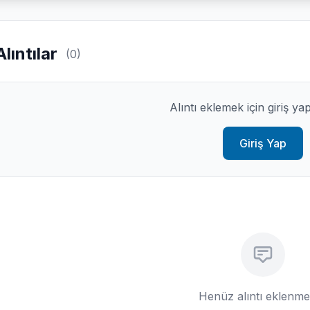
Alıntılar
(0)
Alıntı eklemek için giriş ya
Giriş Yap
Henüz alıntı eklenm