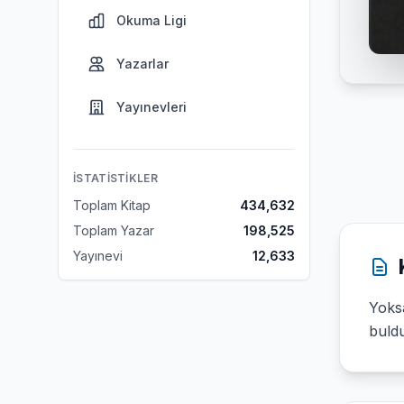
Okuma Ligi
Yazarlar
Yayınevleri
İSTATISTIKLER
Toplam Kitap
434,632
Toplam Yazar
198,525
Yayınevi
12,633
Yoks
buld