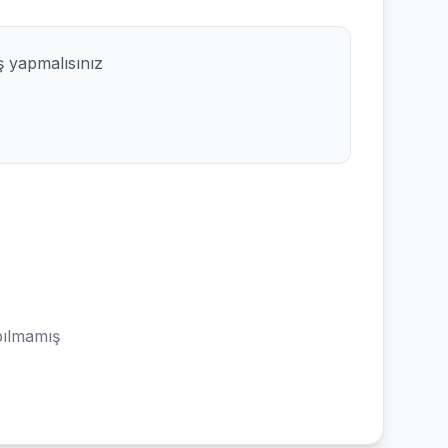
ş yapmalısınız
ılmamış