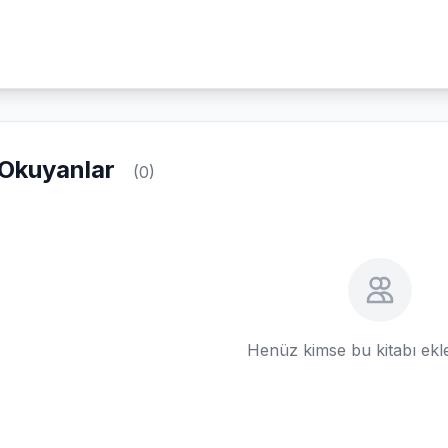
Okuyanlar
(0)
Henüz kimse bu kitabı ek