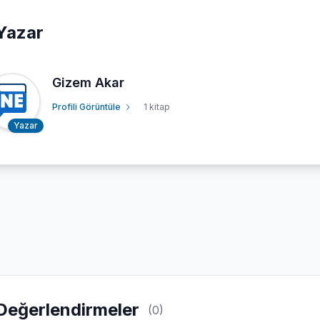
Yazar
Gizem Akar
Profili Görüntüle
1 kitap
Yazar
Değerlendirmeler
(0)