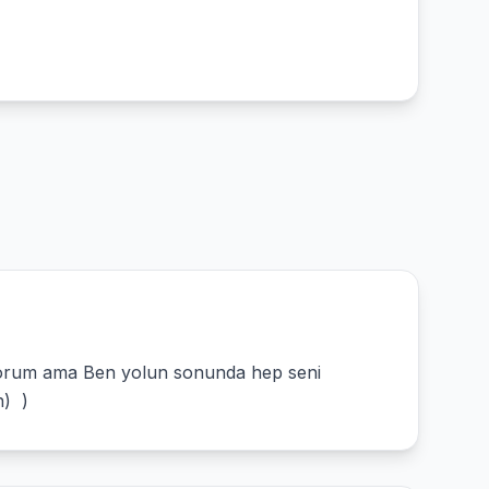
iyorum ama Ben yolun sonunda hep seni
n) )