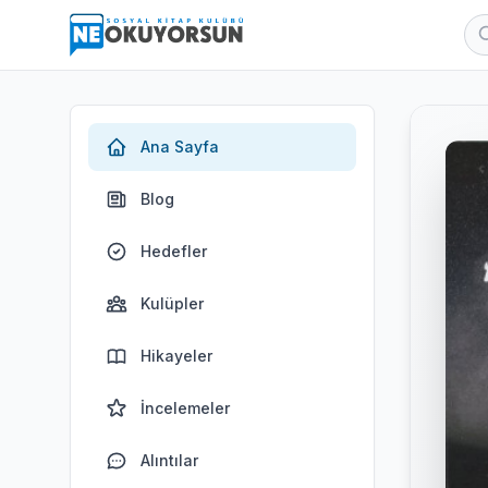
Ana Sayfa
Blog
Hedefler
Kulüpler
Hikayeler
İncelemeler
Alıntılar