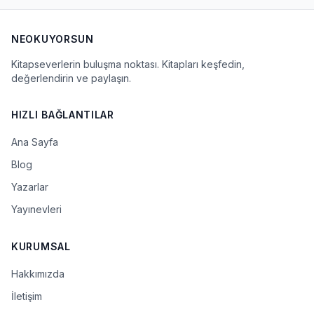
NEOKUYORSUN
Kitapseverlerin buluşma noktası. Kitapları keşfedin,
değerlendirin ve paylaşın.
HIZLI BAĞLANTILAR
Ana Sayfa
Blog
Yazarlar
Yayınevleri
KURUMSAL
Hakkımızda
İletişim