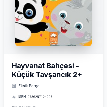
Hayvanat Bahçesi -
Küçük Tavşancık 2+
Eksik Parça
ISBN:
9786257124225