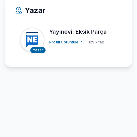
Yazar
Yayınevi: Eksik Parça
Profili Görüntüle
129 kitap
Yazar