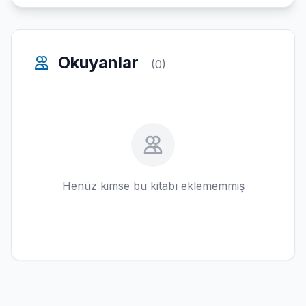
Okuyanlar
(0)
Henüz kimse bu kitabı eklememmiş