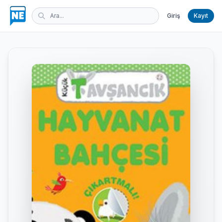
Giriş
Kayıt