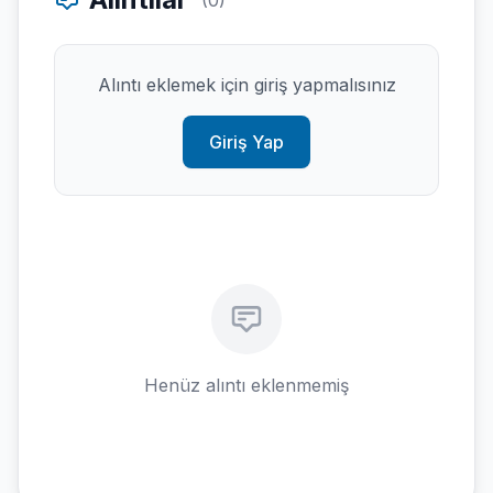
(0)
Alıntı eklemek için giriş yapmalısınız
Giriş Yap
Henüz alıntı eklenmemiş