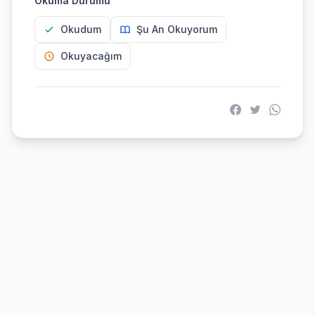
Okuma Durumu
Okudum
Şu An Okuyorum
Okuyacağım