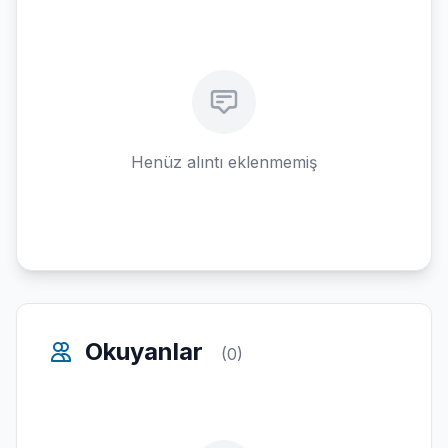
Henüz alıntı eklenmemiş
Okuyanlar
(0)