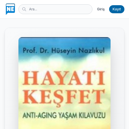
Giriş
Kayıt