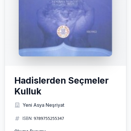
Hadislerden Seçmeler
Kulluk
Yeni Asya Neşriyat
ISBN:
9789755255347