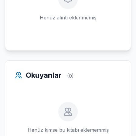
Henüz alıntı eklenmemiş
Okuyanlar
(0)
Henüz kimse bu kitabı eklememmiş