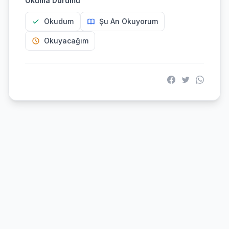
Okuma Durumu
Okudum
Şu An Okuyorum
Okuyacağım