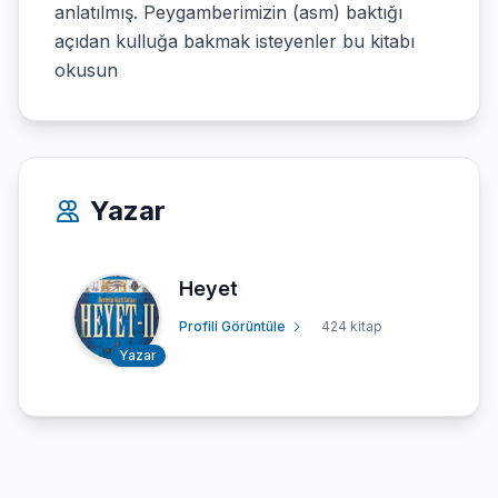
anlatılmış. Peygamberimizin (asm) baktığı
açıdan kulluğa bakmak isteyenler bu kitabı
okusun
Yazar
Heyet
Profili Görüntüle
424 kitap
Yazar