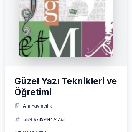
Güzel Yazı Teknikleri ve
Öğretimi
Anı Yayıncılık
ISBN:
9789944474733