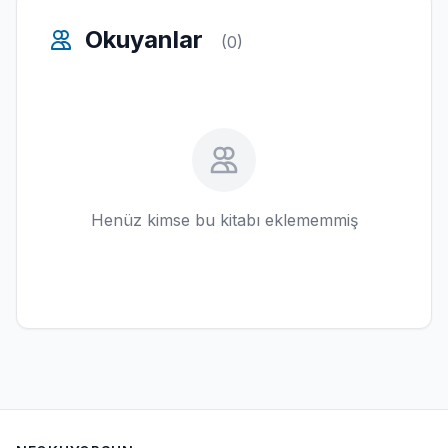
Okuyanlar
(0)
Henüz kimse bu kitabı eklememmiş