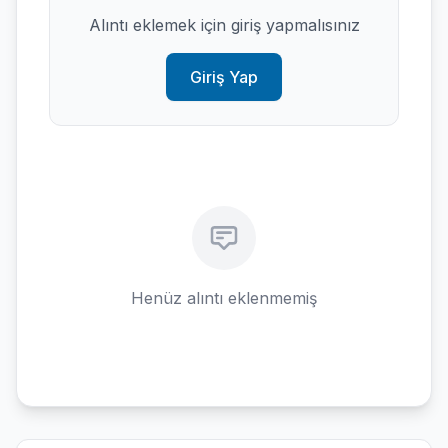
Alıntı eklemek için giriş yapmalısınız
Giriş Yap
Henüz alıntı eklenmemiş