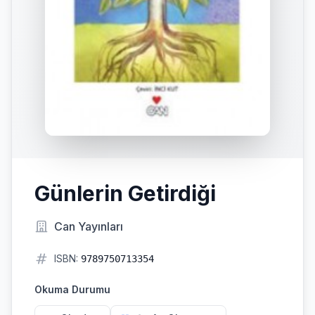
Günlerin Getirdiği
Can Yayınları
ISBN:
9789750713354
Okuma Durumu