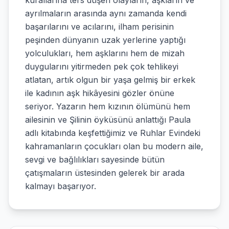
kurallarına ters düşen olayların, aşkların ve
ayrılmaların arasında aynı zamanda kendi
başarılarını ve acılarını, ilham perisinin
peşinden dünyanın uzak yerlerine yaptığı
yolculukları, hem aşklarını hem de mizah
duygularını yitirmeden pek çok tehlikeyi
atlatan, artık olgun bir yaşa gelmiş bir erkek
ile kadının aşk hikâyesini gözler önüne
seriyor. Yazarın hem kızının ölümünü hem
ailesinin ve Şilinin öyküsünü anlattığı Paula
adlı kitabında keşfettiğimiz ve Ruhlar Evindeki
kahramanların çocukları olan bu modern aile,
sevgi ve bağlılıkları sayesinde bütün
çatışmaların üstesinden gelerek bir arada
kalmayı başarıyor.