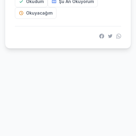
Okudum
Şu An Okuyorum
Okuyacağım