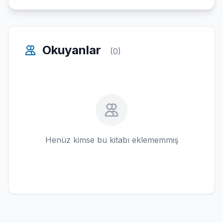
Okuyanlar
(0)
Henüz kimse bu kitabı eklememmiş