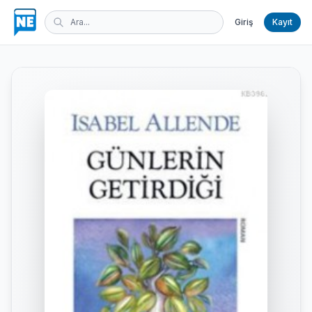
Giriş
Kayıt