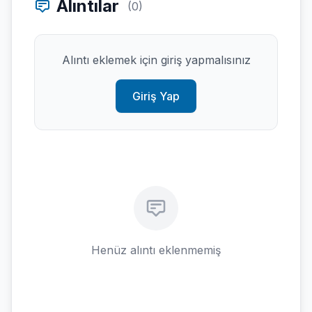
Alıntılar
(0)
Alıntı eklemek için giriş yapmalısınız
Giriş Yap
Henüz alıntı eklenmemiş