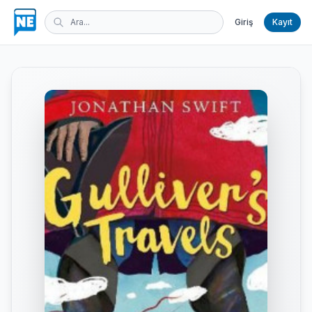
Giriş
Kayıt