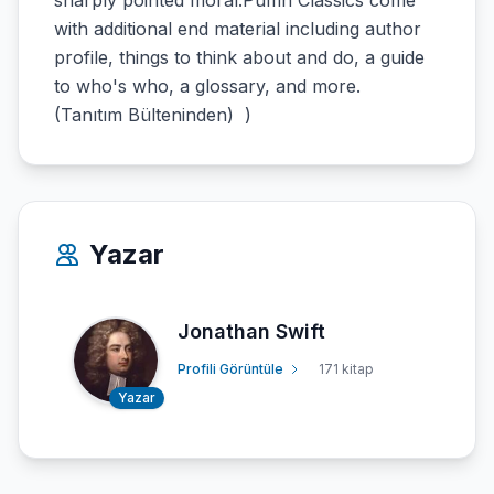
sharply pointed moral.Puffin Classics come
with additional end material including author
profile, things to think about and do, a guide
to who's who, a glossary, and more.
(Tanıtım Bülteninden) )
Yazar
Jonathan Swift
Profili Görüntüle
171 kitap
Yazar