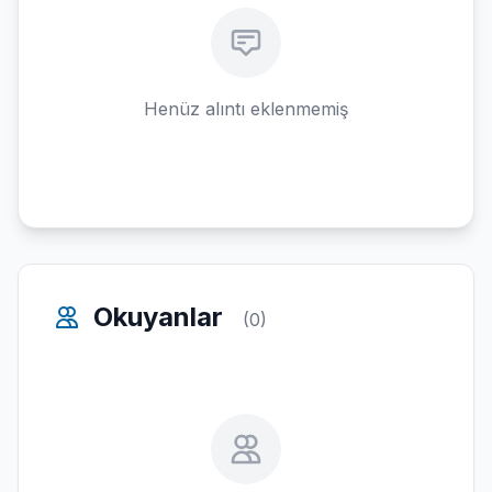
Henüz alıntı eklenmemiş
Okuyanlar
(0)