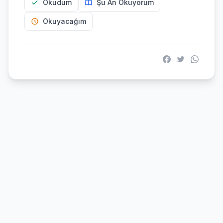
Okudum
Şu An Okuyorum
Okuyacağım