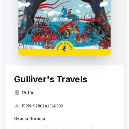
Gulliver's Travels
Puffin
ISBN:
9780141366302
Okuma Durumu