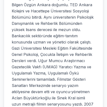
Bilgen Özgün Ankara doğumlu. TED Ankara
Kolejini ve Hacettepe Üniversitesi Sosyoloji
Bölümünü bitirdi. Aynı üniversitenin Psikolojik
Danışmanlık ve Rehberlik Bölümünden
yüksek lisans derecesi ile mezun oldu.
Bankacılık sektöründe eğitim-tanıtım
konusunda uzman ve yönetici olarak çalıştı.
Gazi Üniversitesi Mesleki Eğitim Fakültesinde
Genel Psikoloji, Çocukla İletişim ve Rehberlik
Dersleri verdi. Uğur Mumcu Araştırmacı
Gazetecilik Vakfı (UMAG) Yaratıcı Yazma ve
Uygulamalı Yazma, Uygulamalı Öykü
Seminerlerini tamamladı. Filmstar Gösteri
Sanatları Merkezinde senaryo yazım
atölyesine devam etti ve oyuncu-yönetmen
Aclan Büyüktürkoğlu ile Sinek Kral isimli
uzun metrajlı filmin senaryosunu yazdı. 2007