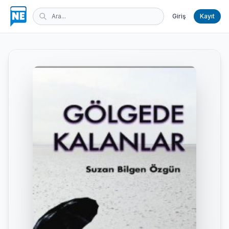
Giriş
Kayıt