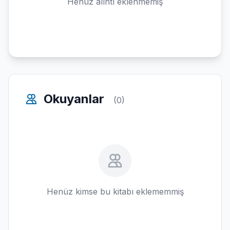
Henüz alıntı eklenmemiş
Okuyanlar
(0)
Henüz kimse bu kitabı eklememmiş