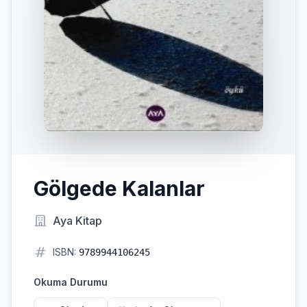
Gölgede Kalanlar
Aya Kitap
ISBN:
9789944106245
Okuma Durumu