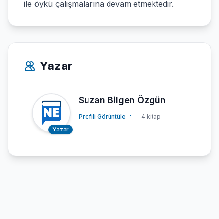
ile öykü çalışmalarına devam etmektedir.
Yazar
Suzan Bilgen Özgün
Profili Görüntüle
4 kitap
Yazar