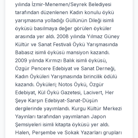
yılında İzmir-Menemen/Seyrek Belediyesi
tarafından düzenlenen Kadın konulu öykü
yarışmasına yolladığı Güllünün Dileği isimli
öyküsü basılmaya değer görülen öyküler
arasında yer aldı. 2008 yılında Yılmaz Güney
Kültür ve Sanat Festivali Öykü Yarışmasında
Babasız isimli öyküsü mansiyon kazandı.
2009 yılında Kırmızı Balık isimli öyküsü,
Özgür Pencere Edebiyat ve Sanat Derneği,
Kadın Öyküleri Yarışmasında birincilik ödülü
kazandı. Öyküleri; Notos Öykü, Özgür
Edebiyat, Kül Öykü Gazetesi, Lacivert, Her
Şeye Karşın Edebiyat-Sanat-Düşün
dergilerinde yayımlandı. Kurgu Kültür Merkezi
Yayınları tarafından yayımlanan Japon
Şemsiyeleri isimli kitapta öyküsü yer aldı.
Halen, Perşembe ve Sokak Yazarları grupları