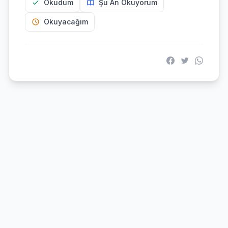
Okudum
Şu An Okuyorum
Okuyacağım