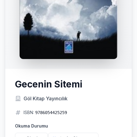
Gecenin Sitemi
Göl Kitap Yayıncılık
ISBN:
9786054425259
Okuma Durumu