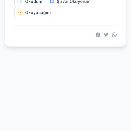
Okudum
Şu An Okuyorum
Okuyacağım