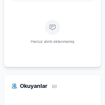
Henüz alıntı eklenmemiş
Okuyanlar
(0)