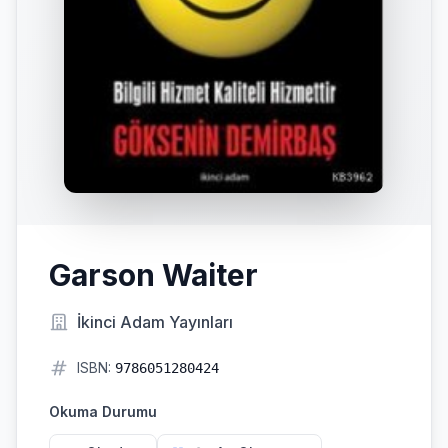
Garson Waiter
İkinci Adam Yayınları
ISBN:
9786051280424
Okuma Durumu