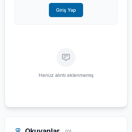
Giriş Yap
Henüz alıntı eklenmemiş
Okuyanlar
(0)