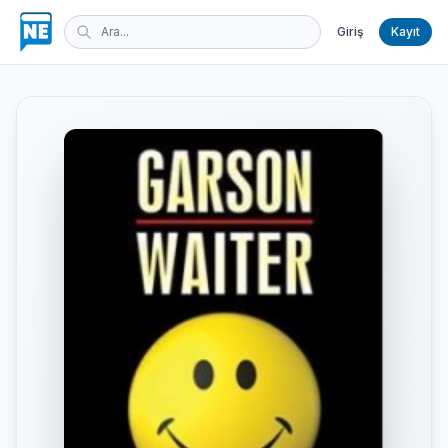
Giriş
Kayıt