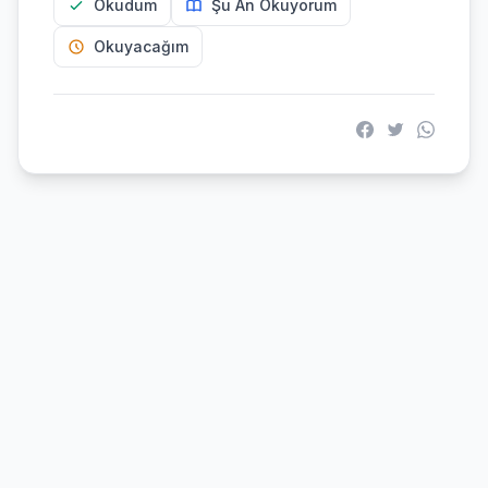
Okudum
Şu An Okuyorum
Okuyacağım