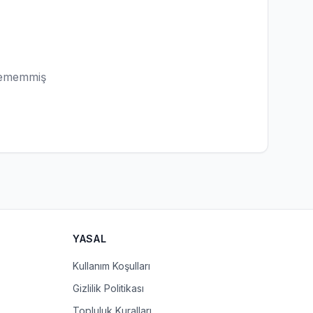
lememmiş
YASAL
Kullanım Koşulları
Gizlilik Politikası
Topluluk Kuralları