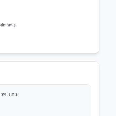
ılmamış
pmalısınız