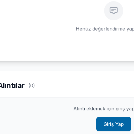
Henüz değerlendirme yap
Alıntılar
(0)
Alıntı eklemek için giriş ya
Giriş Yap