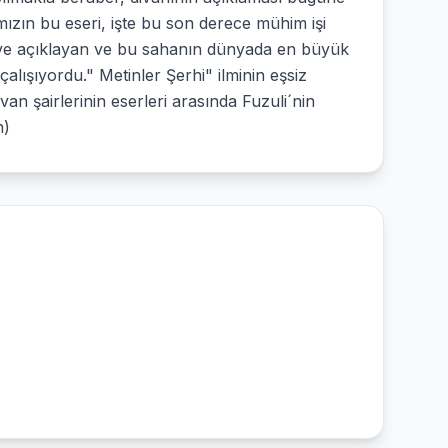
mızın bu eseri, işte bu son derece mühim işi
en ve açıklayan ve bu sahanın dünyada en büyük
ışıyordu." Metinler Şerhi" ilminin eşsiz
van şairlerinin eserleri arasında Fuzuli´nin
n)