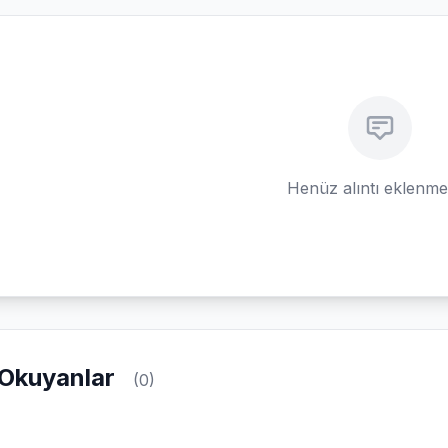
Henüz alıntı eklenm
Okuyanlar
(0)