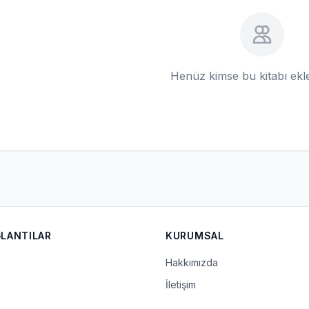
Henüz kimse bu kitabı ek
ĞLANTILAR
KURUMSAL
Hakkımızda
İletişim