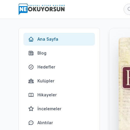
Ana Sayfa
Blog
Hedefler
Kulüpler
Hikayeler
İncelemeler
Alıntılar