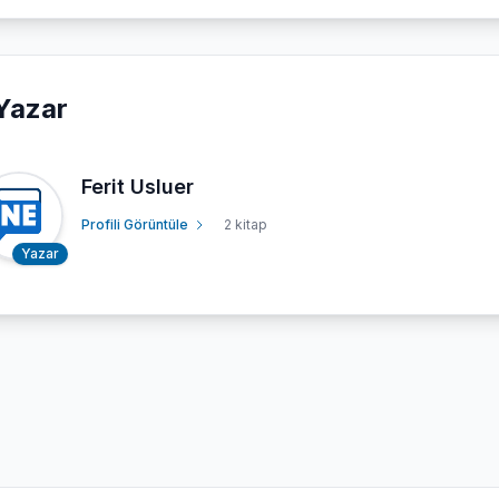
Yazar
Ferit Usluer
Profili Görüntüle
2 kitap
Yazar