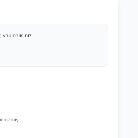
ş yapmalısınız
ılmamış