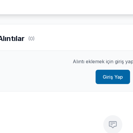
Alıntılar
(0)
Alıntı eklemek için giriş ya
Giriş Yap