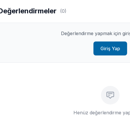
Değerlendirmeler
(0)
Değerlendirme yapmak için giri
Giriş Yap
Henüz değerlendirme yap