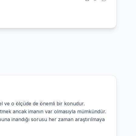
mel ve o ölçüde de önemli bir konudur.
 etmek ancak imanın var olmasıyla mümkündür.
de buna inandığı sorusu her zaman araştırılmaya