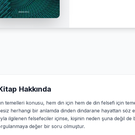
Kitap Hakkında
n temelleri konusu, hem din için hem de din felsefi için te
esiz herhangi bir anlamda dinden dindarane hayattan söz
la ilgilenen felsefeciler içinse, kişinin neden şuna değil 
orgulanmaya değer bir soru olmuştur.