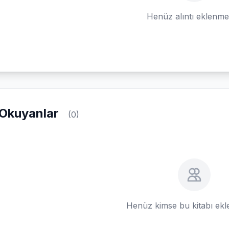
Henüz alıntı eklenm
Okuyanlar
(0)
Henüz kimse bu kitabı ek