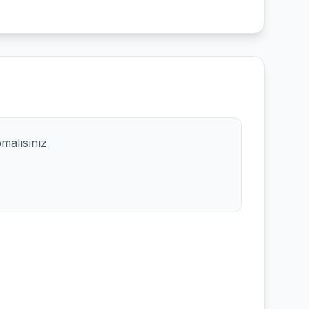
pmalısınız