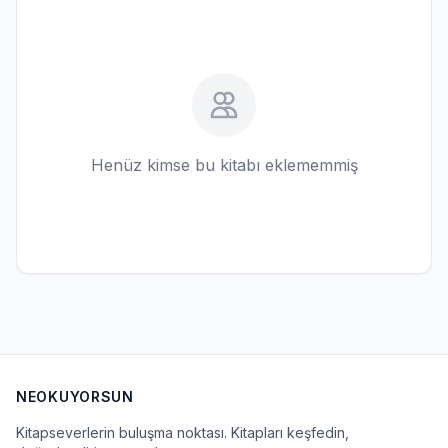
Henüz kimse bu kitabı eklememmiş
NEOKUYORSUN
Kitapseverlerin buluşma noktası. Kitapları keşfedin,