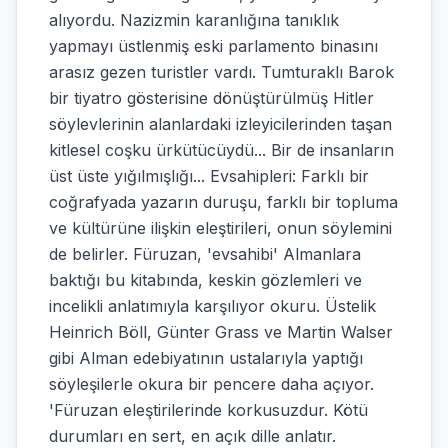
alıyordu. Nazizmin karanlığına tanıklık
yapmayı üstlenmiş eski parlamento binasını
arasız gezen turistler vardı. Tumturaklı Barok
bir tiyatro gösterisine dönüştürülmüş Hitler
söylevlerinin alanlardaki izleyicilerinden taşan
kitlesel coşku ürkütücüydü... Bir de insanların
üst üste yığılmışlığı... Evsahipleri: Farklı bir
coğrafyada yazarın duruşu, farklı bir topluma
ve kültürüne ilişkin eleştirileri, onun söylemini
de belirler. Füruzan, 'evsahibi' Almanlara
baktığı bu kitabında, keskin gözlemleri ve
incelikli anlatımıyla karşılıyor okuru. Üstelik
Heinrich Böll, Günter Grass ve Martin Walser
gibi Alman edebiyatının ustalarıyla yaptığı
söyleşilerle okura bir pencere daha açıyor.
'Füruzan eleştirilerinde korkusuzdur. Kötü
durumları en sert, en açık dille anlatır.