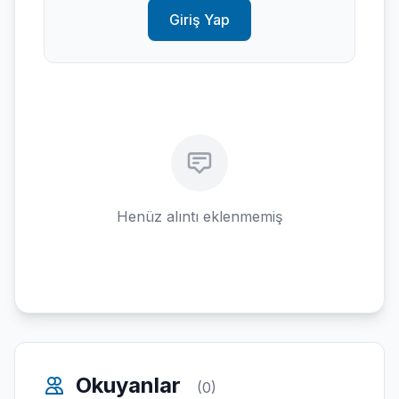
Giriş Yap
Henüz alıntı eklenmemiş
Okuyanlar
(0)