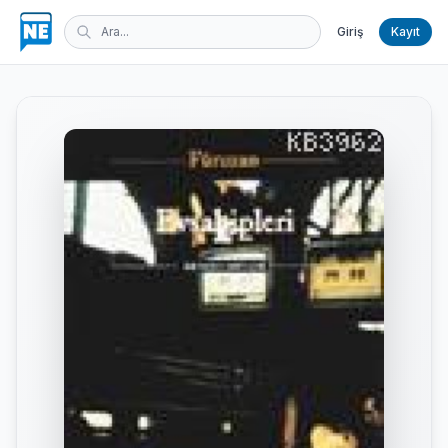
Giriş
Kayıt