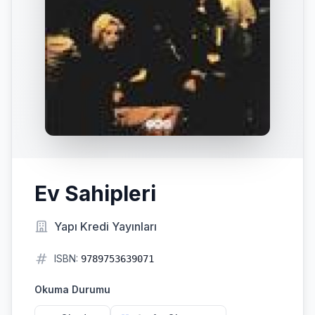
Ev Sahipleri
Yapı Kredi Yayınları
ISBN:
9789753639071
Okuma Durumu