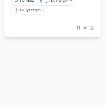
Okudum
Şu An Okuyorum
Okuyacağım