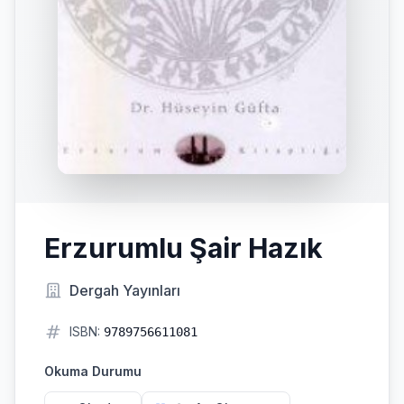
Erzurumlu Şair Hazık
Dergah Yayınları
ISBN:
9789756611081
Okuma Durumu