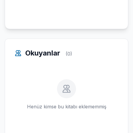
Okuyanlar
(0)
Henüz kimse bu kitabı eklememmiş