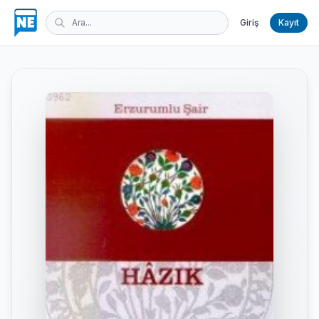
Giriş
Kayıt