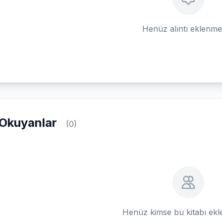
Henüz alıntı eklenm
Okuyanlar
(0)
Henüz kimse bu kitabı ek