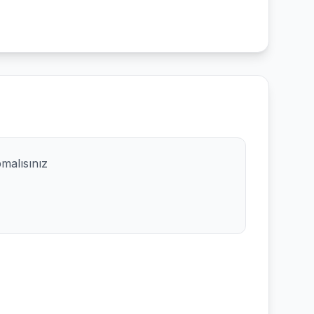
pmalısınız