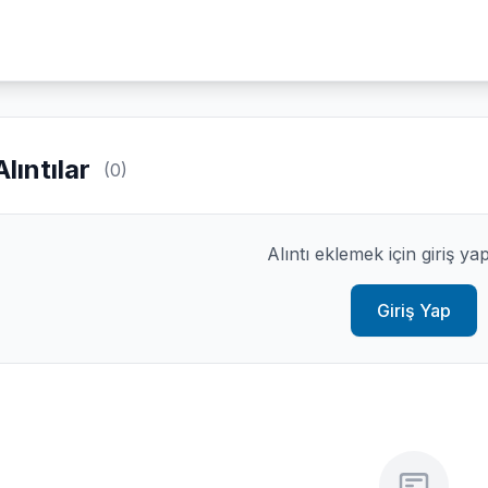
Alıntılar
(0)
Alıntı eklemek için giriş ya
Giriş Yap