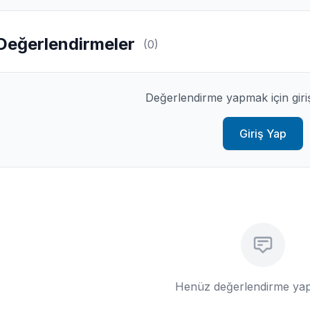
Değerlendirmeler
(0)
Değerlendirme yapmak için giri
Giriş Yap
Henüz değerlendirme yap