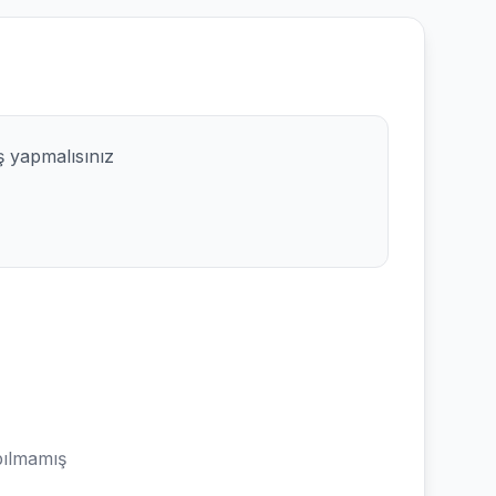
ş yapmalısınız
ılmamış