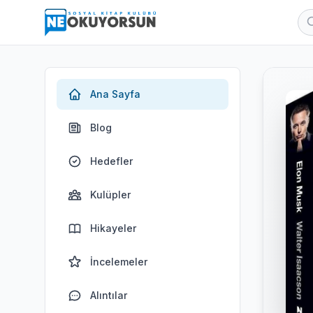
Ana Sayfa
Blog
Hedefler
Kulüpler
Hikayeler
İncelemeler
Alıntılar