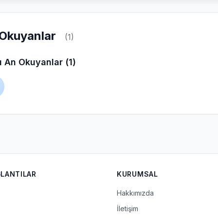
Okuyanlar
(1)
 An Okuyanlar (1)
ĞLANTILAR
KURUMSAL
Hakkımızda
İletişim