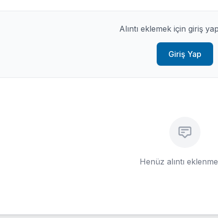
Alıntı eklemek için giriş ya
Giriş Yap
Henüz alıntı eklenm