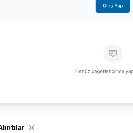
Giriş Yap
Henüz değerlendirme yap
Alıntılar
(0)