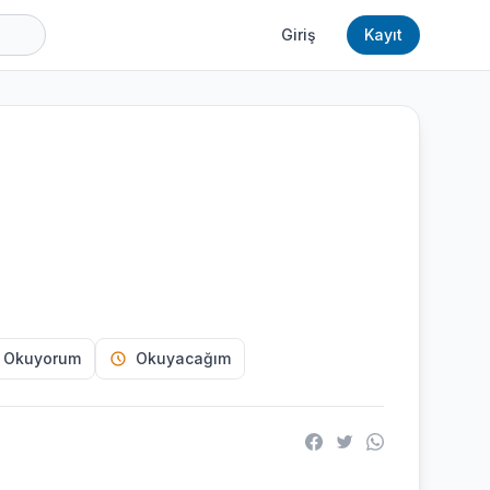
Giriş
Kayıt
 Okuyorum
Okuyacağım