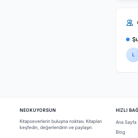
Şu
L
NEOKUYORSUN
HIZLI BA
Kitapseverlerin buluşma noktası. Kitapları
Ana Sayfa
keşfedin, değerlendirin ve paylaşın.
Blog