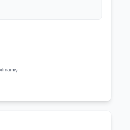
ılmamış