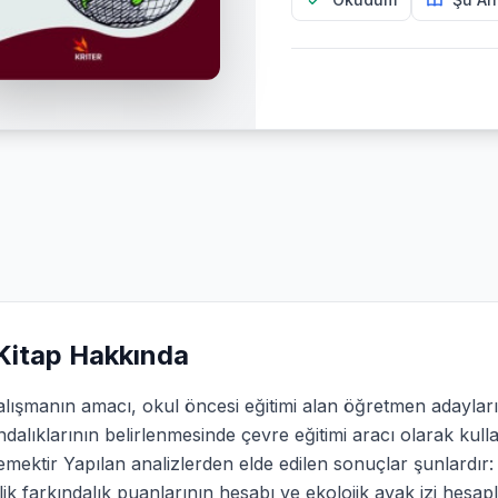
Kitap Hakkında
lışmanın amacı, okul öncesi eğitimi alan öğretmen adayları
ndalıklarının belirlenmesinde çevre eğitimi aracı olarak kulla
emektir Yapılan analizlerden elde edilen sonuçlar şunlardı
ik farkındalık puanlarının hesabı ve ekolojik ayak izi hes