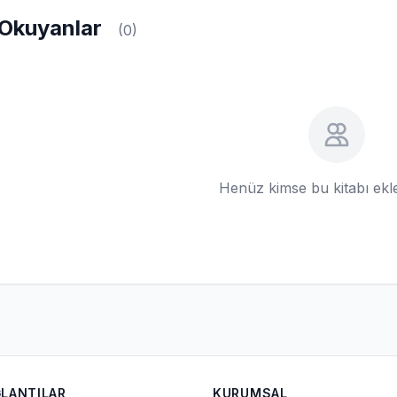
Okuyanlar
(0)
Henüz kimse bu kitabı ek
ĞLANTILAR
KURUMSAL