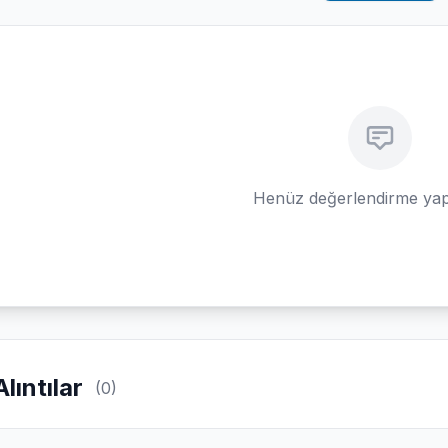
Henüz değerlendirme yap
Alıntılar
(0)