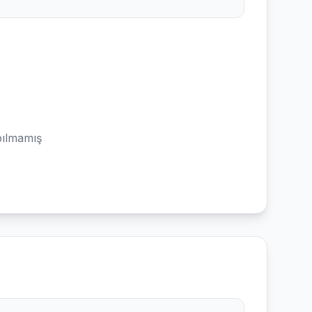
ılmamış