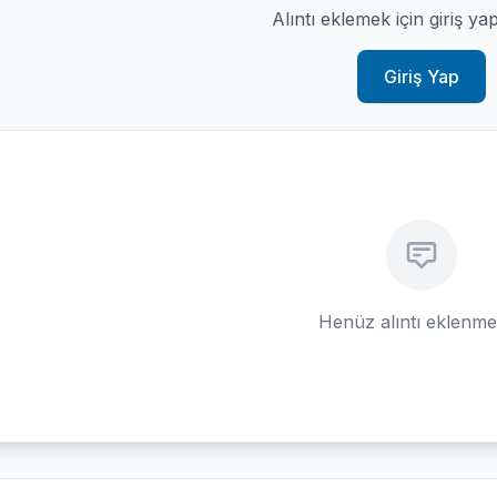
Alıntı eklemek için giriş ya
Giriş Yap
Henüz alıntı eklenm