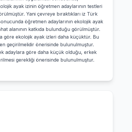
lojik ayak izinin öğretmen adaylarının testleri
ülmüştür. Yani çevreye bıraktıkları iz Türk
 sonucunda öğretmen adaylarının ekolojik ayak
yahat alanının katkıda bulunduğu görülmüştür.
 göre ekolojik ayak izleri daha küçüktür. Bu
en geçirilmelidir önerisinde bulunulmuştur.
rkek adaylara göre daha küçük olduğu, erkek
erilmesi gerekliği önerisinde bulunulmuştur.