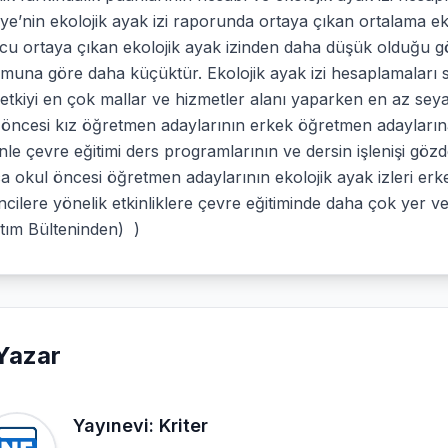
ye’nin ekolojik ayak izi raporunda ortaya çıkan ortalama eko
u ortaya çıkan ekolojik ayak izinden daha düşük olduğu gör
umuna göre daha küçüktür. Ekolojik ayak izi hesaplamaları
 etkiyi en çok mallar ve hizmetler alanı yaparken en az se
öncesi kız öğretmen adaylarının erkek öğretmen adaylarına
le çevre eğitimi ders programlarının ve dersin işlenişi gözd
a okul öncesi öğretmen adaylarının ekolojik ayak izleri e
cilere yönelik etkinliklere çevre eğitiminde daha çok yer v
tım Bülteninden) )
Yazar
Yayınevi: Kriter