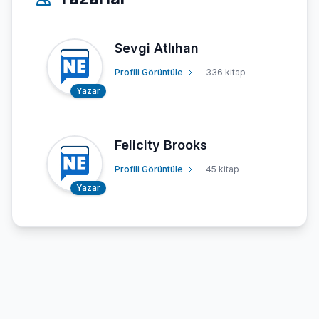
Sevgi Atlıhan
Profili Görüntüle
336 kitap
Yazar
Felicity Brooks
Profili Görüntüle
45 kitap
Yazar