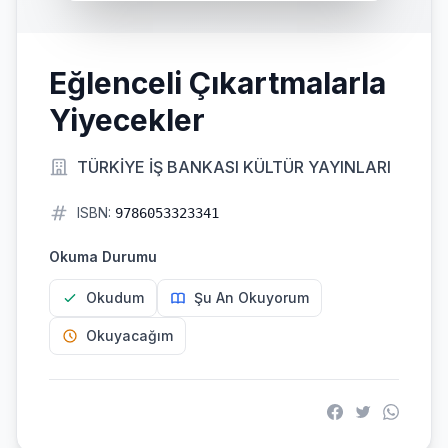
Eğlenceli Çıkartmalarla
Yiyecekler
TÜRKİYE İŞ BANKASI KÜLTÜR YAYINLARI
ISBN:
9786053323341
Okuma Durumu
Okudum
Şu An Okuyorum
Okuyacağım