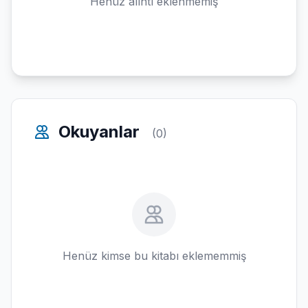
Henüz alıntı eklenmemiş
Okuyanlar
(0)
Henüz kimse bu kitabı eklememmiş