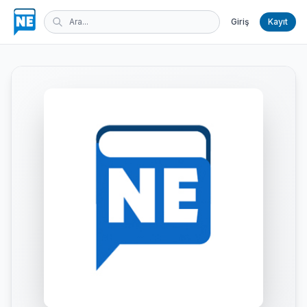
Giriş
Kayıt