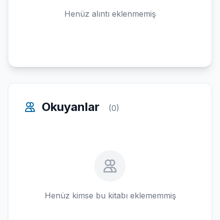
Henüz alıntı eklenmemiş
Okuyanlar
(0)
Henüz kimse bu kitabı eklememmiş