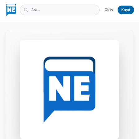
Giriş
Kayıt