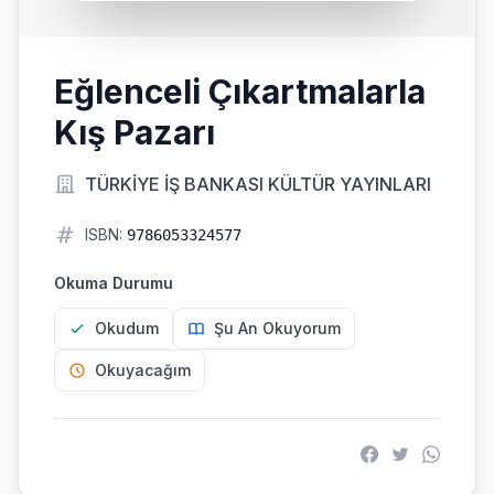
Eğlenceli Çıkartmalarla
Kış Pazarı
TÜRKİYE İŞ BANKASI KÜLTÜR YAYINLARI
ISBN:
9786053324577
Okuma Durumu
Okudum
Şu An Okuyorum
Okuyacağım