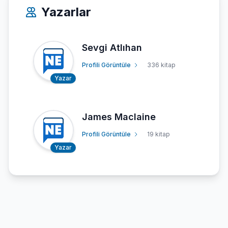
Yazarlar
Sevgi Atlıhan
Profili Görüntüle
336 kitap
Yazar
James Maclaine
Profili Görüntüle
19 kitap
Yazar