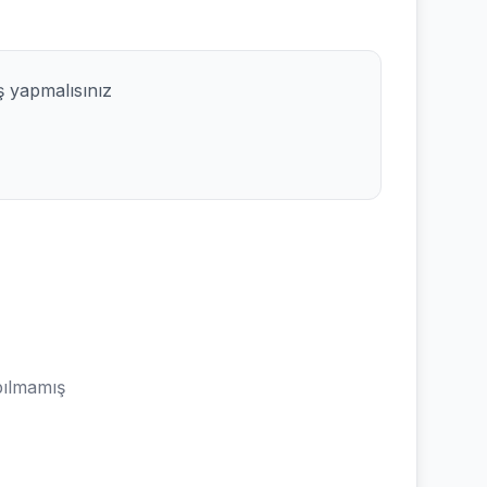
ş yapmalısınız
ılmamış