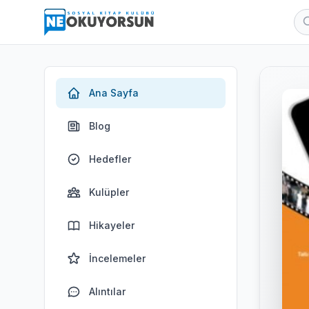
Ana Sayfa
Blog
Hedefler
Kulüpler
Hikayeler
İncelemeler
Alıntılar