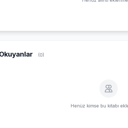
Okuyanlar
(0)
Henüz kimse bu kitabı ek