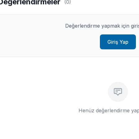
Değerlendirmeler
(0)
Değerlendirme yapmak için giri
Giriş Yap
Henüz değerlendirme yap