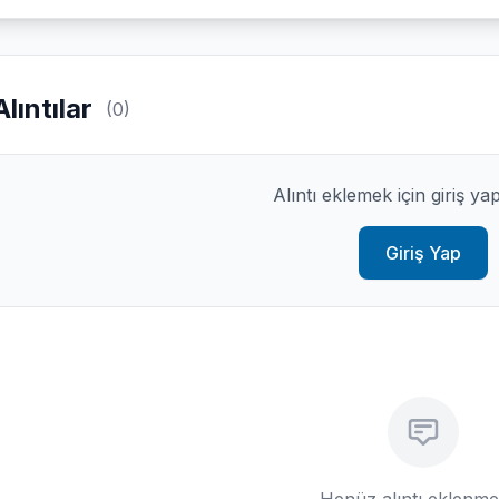
Alıntılar
(0)
Alıntı eklemek için giriş ya
Giriş Yap
Henüz alıntı eklenm