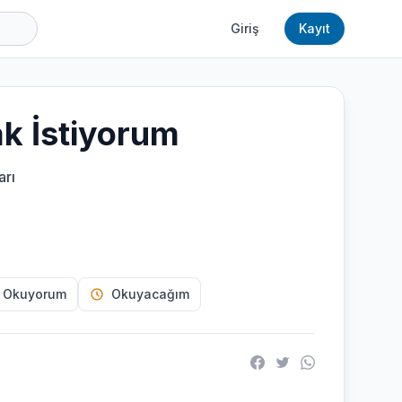
Giriş
Kayıt
k İstiyorum
arı
 Okuyorum
Okuyacağım