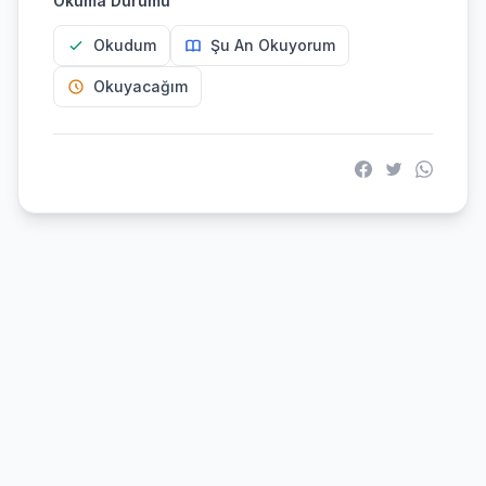
Okuma Durumu
Okudum
Şu An Okuyorum
Okuyacağım