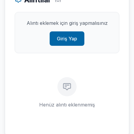
(0)
Alıntı eklemek için giriş yapmalısınız
Giriş Yap
Henüz alıntı eklenmemiş