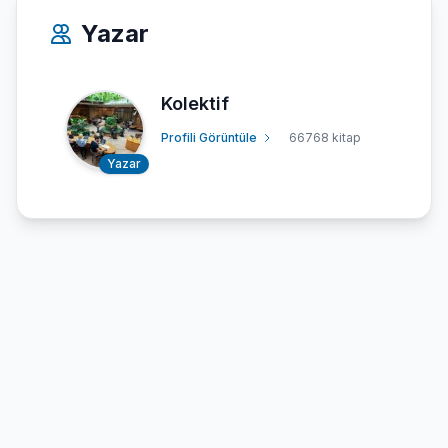
Yazar
Kolektif
Profili Görüntüle
66768 kitap
Yazar