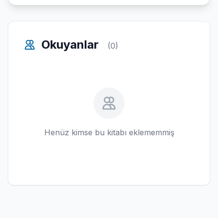
Okuyanlar
(0)
Henüz kimse bu kitabı eklememmiş