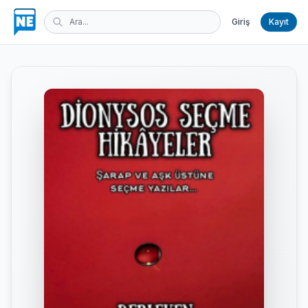
Giriş
Kayıt