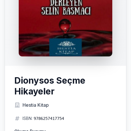
Dionysos Seçme
Hikayeler
Hestia Kitap
ISBN:
9786257417754