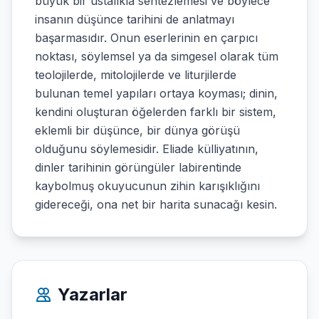
büyük bir ustalıkla sentezlemesi ve böylece
insanın düşünce tarihini de anlatmayı
başarmasıdır. Onun eserlerinin en çarpıcı
noktası, söylemsel ya da simgesel olarak tüm
teolojilerde, mitolojilerde ve liturjilerde
bulunan temel yapıları ortaya koyması; dinin,
kendini oluşturan öğelerden farklı bir sistem,
eklemli bir düşünce, bir dünya görüşü
olduğunu söylemesidir. Eliade külliyatının,
dinler tarihinin görüngüler labirentinde
kaybolmuş okuyucunun zihin karışıklığını
gidereceği, ona net bir harita sunacağı kesin.
Yazarlar