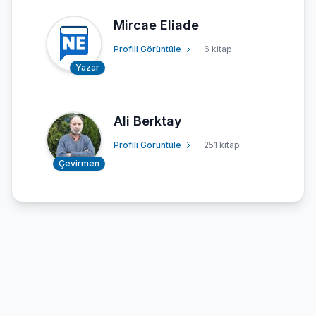
Mircae Eliade
Profili Görüntüle
6 kitap
Yazar
Ali Berktay
Profili Görüntüle
251 kitap
Çevirmen