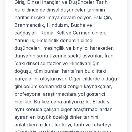
Giriş, Dinsel İnançlar ve Düşünceler Tarihi-
bu cildinde de dinsel düşünceler tarihinin
haritasını çıkarmaya devam ediyor. Eski Çin,
Brahmancılık, Hinduizm, Budha ve
çağdaşları, Roma, Kelt ve Cermen dinleri,
Yahudilik, Helenistik dönemin dinsel
düşünceleri, mesihçilik ve binyılcı hareketler,
dünyanın sonu üzerine spekülasyonlar, İran
´daki dinsel sentezler ve Hıristiyanlığın
doğuşu, tüm bunlar ´harita´nın bu ciltteki
parçalarını oluşturuyor. Diğer ciltlerde olduğu
gibi bölüm sonlarındaki zengin kaynakçalar,
profesyonel araştırmacılara yol gösterici
nitelikte. Bu kez daha anlıyoruz ki, Eliade´yi
aynı konuda çalışan diğer araştırmacılardan
ayıran en büyük özelliği dinler tarihini
anlatırken mitleri, teolojiyi, tarih ve felsefeyi