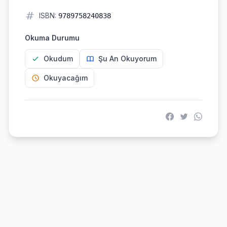
ISBN:
9789758240838
Okuma Durumu
Okudum
Şu An Okuyorum
Okuyacağım