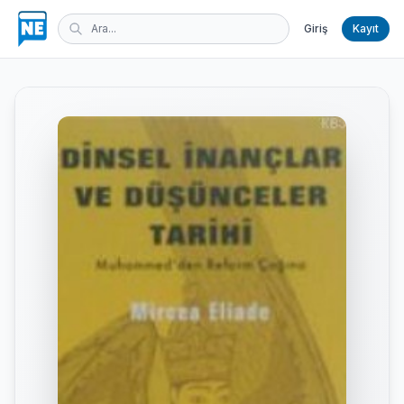
Giriş
Kayıt