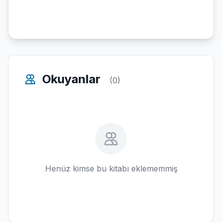
Okuyanlar
(0)
Henüz kimse bu kitabı eklememmiş