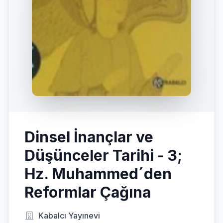
Dinsel İnançlar ve
Düşünceler Tarihi - 3;
Hz. Muhammed´den
Reformlar Çağına
Kabalcı Yayınevi