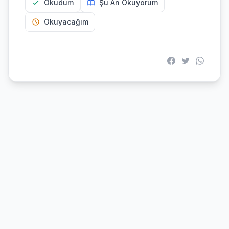
Okudum
Şu An Okuyorum
Okuyacağım