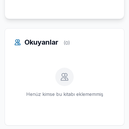
Okuyanlar
(0)
Henüz kimse bu kitabı eklememmiş