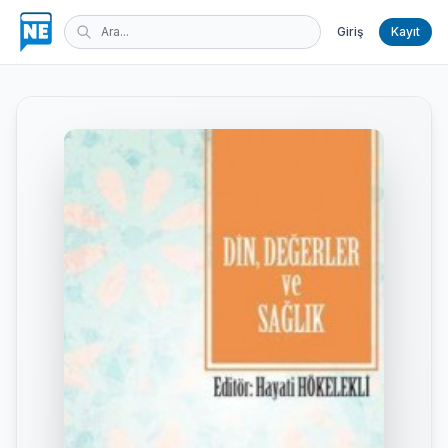
Giriş
Kayıt