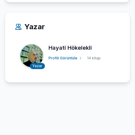
Yazar
Hayati Hökelekli
Profili Görüntüle
14 kitap
Yazar