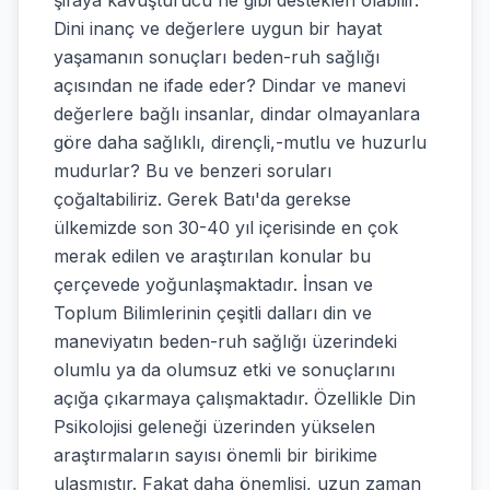
şifaya kavuşturucu ne gibi destekleri olabilir.
Dini inanç ve değerlere uygun bir hayat
yaşamanın sonuçları beden-ruh sağlığı
açısından ne ifade eder? Dindar ve manevi
değerlere bağlı insanlar, dindar olmayanlara
göre daha sağlıklı, dirençli,-mutlu ve huzurlu
mudurlar? Bu ve benzeri soruları
çoğaltabiliriz. Gerek Batı'da gerekse
ülkemizde son 30-40 yıl içerisinde en çok
merak edilen ve araştırılan konular bu
çerçevede yoğunlaşmaktadır. İnsan ve
Toplum Bilimlerinin çeşitli dalları din ve
maneviyatın beden-ruh sağlığı üzerindeki
olumlu ya da olumsuz etki ve sonuçlarını
açığa çıkarmaya çalışmaktadır. Özellikle Din
Psikolojisi geleneği üzerinden yükselen
araştırmaların sayısı önemli bir birikime
ulaşmıştır. Fakat daha önemlisi, uzun zaman