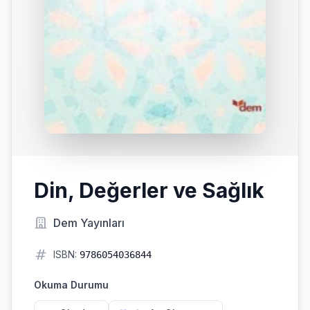
Din, Değerler ve Sağlık
Dem Yayınları
ISBN:
9786054036844
Okuma Durumu