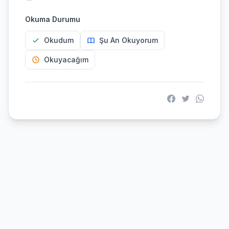
Okuma Durumu
Okudum
Şu An Okuyorum
Okuyacağım