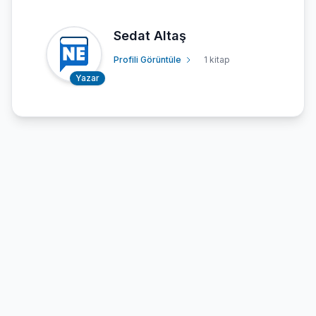
Sedat Altaş
Profili Görüntüle
1 kitap
Yazar