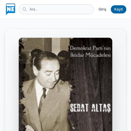
Giriş
Kayıt