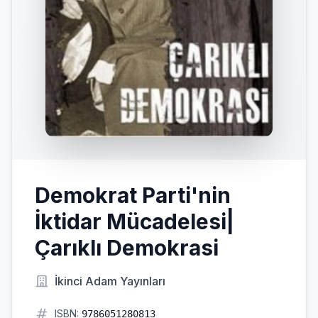
Demokrat Parti'nin
İktidar Mücadelesi|
Çarıklı Demokrasi
İkinci Adam Yayınları
ISBN:
9786051280813