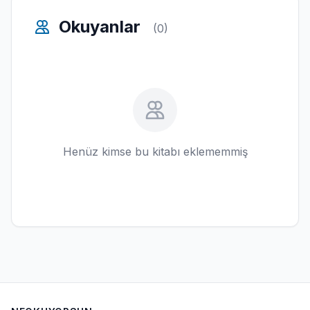
Okuyanlar
(0)
Henüz kimse bu kitabı eklememmiş