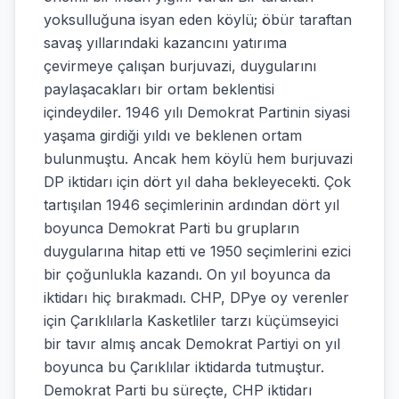
yoksulluğuna isyan eden köylü; öbür taraftan
savaş yıllarındaki kazancını yatırıma
çevirmeye çalışan burjuvazi, duygularını
paylaşacakları bir ortam beklentisi
içindeydiler. 1946 yılı Demokrat Partinin siyasi
yaşama girdiği yıldı ve beklenen ortam
bulunmuştu. Ancak hem köylü hem burjuvazi
DP iktidarı için dört yıl daha bekleyecekti. Çok
tartışılan 1946 seçimlerinin ardından dört yıl
boyunca Demokrat Parti bu grupların
duygularına hitap etti ve 1950 seçimlerini ezici
bir çoğunlukla kazandı. On yıl boyunca da
iktidarı hiç bırakmadı. CHP, DPye oy verenler
için Çarıklılarla Kasketliler tarzı küçümseyici
bir tavır almış ancak Demokrat Partiyi on yıl
boyunca bu Çarıklılar iktidarda tutmuştur.
Demokrat Parti bu süreçte, CHP iktidarı